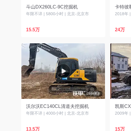
斗山DX260LC-9C挖掘机
卡特彼勒
年限不详 | 5800小时 | 北京-北京市
2018年 
15.5万
24万
05-08更新
沃尔沃EC140CL清道夫挖掘机
凯斯CX
年限不详 | 4000小时 | 北京-北京市
13.5万
15万