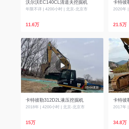
沃尔沃EC140CL清道夫挖掘机
年限不详 | 4200小时 | 北京-北京市
2020年 
11.6万
21.5万
05-08更新
卡特彼勒312D2L液压挖掘机
卡特彼勒
2018年 | 4200小时 | 北京-北京市
2017年 
15万
34.8万