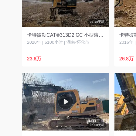
03-18更新
卡特彼勒CAT®313D2 GC 小型液压挖掘机
卡特彼勒
2020年 | 5100小时 | 湖南-怀化市
2016年 
23.8万
26.8万
05-08更新