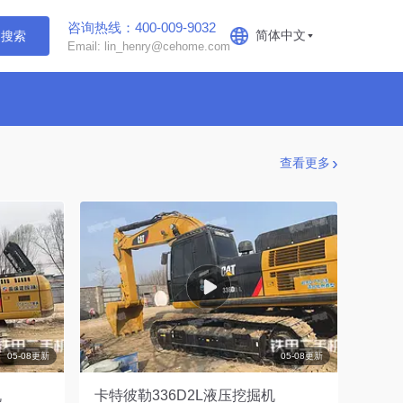
咨询热线：400-009-9032
简体中文
搜索
Email: lin_henry@cehome.com
查看更多
05-08更新
05-08更新
机
卡特彼勒336D2L液压挖掘机