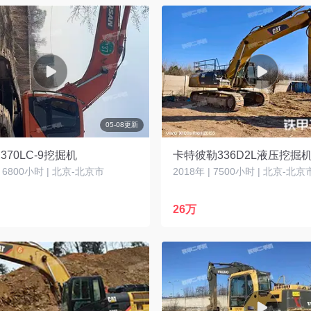
05-08更新
370LC-9挖掘机
卡特彼勒336D2L液压挖掘
| 6800小时 | 北京-北京市
2018年 | 7500小时 | 北京-北京
26万