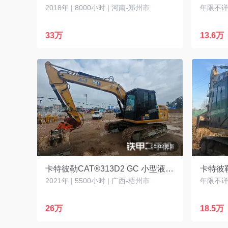
2018年 | 8000小时 | 河南-郑州市
年限不详 
33万
13.6万
05-02更新
卡特彼勒CAT®313D2 GC 小型液压挖掘机
卡特彼勒
2021年 | 5500小时 | 广西-梧州市
年限不详 
26万
18.5万