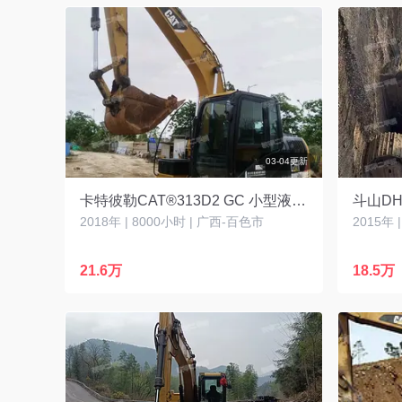
03-04更新
卡特彼勒CAT®313D2 GC 小型液压挖掘机
斗山DH
2018年 | 8000小时 | 广西-百色市
2015年 
21.6万
18.5万