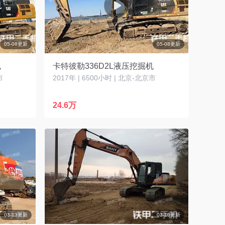
05-08更新
05-08更新
机
卡特彼勒336D2L液压挖掘机
市
2017年 | 6500小时 | 北京-北京市
24.6万
03-13更新
03-16更新