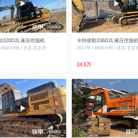
05-08更新
320D2L液压挖掘机
卡特彼勒336D2L液压挖掘
| 6500小时 | 北京-北京市
2017年 | 6800小时 | 北京-北京
24.5万
05-08更新