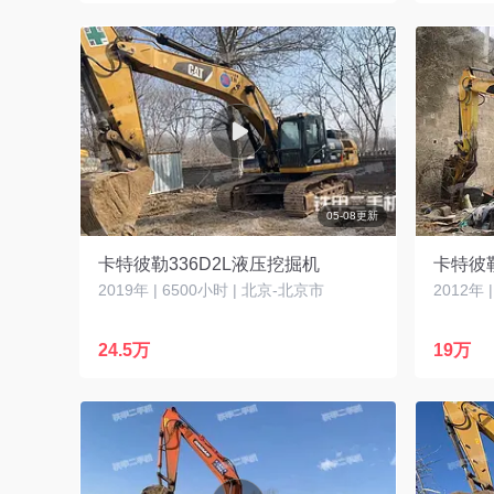
05-08更新
卡特彼勒336D2L液压挖掘机
卡特彼勒
2019年 | 6500小时 | 北京-北京市
2012年 
24.5万
19万