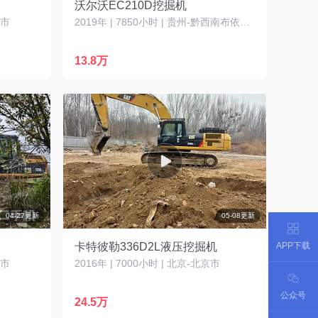
沃尔沃EC210D挖掘机
宁市
2019年 | 7850小时 | 贵州-黔西南布依族苗族自治州
13.8万
04-27更新
05-08更新
APP下载
卡特彼勒336D2L液压挖掘机
州市
2016年 | 7000小时 | 北京-北京市
公众号
24.5万