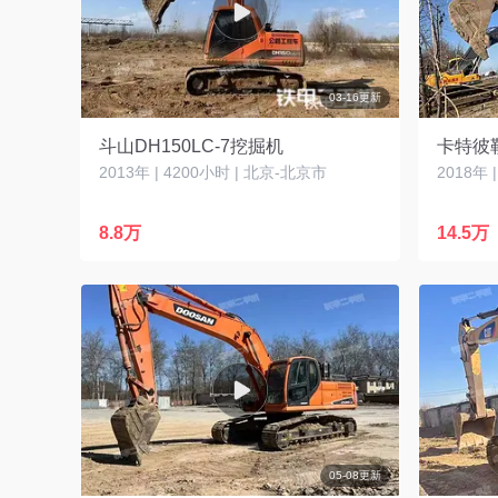
03-16更新
斗山DH150LC-7挖掘机
卡特彼勒
2013年 | 4200小时 | 北京-北京市
2018年 
8.8万
14.5万
05-08更新