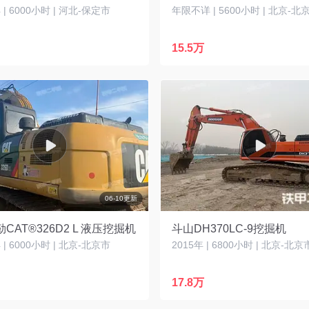
| 6000小时 | 河北-保定市
年限不详 | 5600小时 | 北京-北
15.5万
06-10更新
CAT®326D2 L 液压挖掘机
斗山DH370LC-9挖掘机
| 6000小时 | 北京-北京市
2015年 | 6800小时 | 北京-北京
17.8万