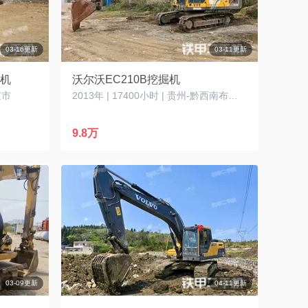
03-16更新
03-11更新
掘机
沃尔沃EC210B挖掘机
京市
2013年 | 17400小时 | 贵州-黔西南布依族苗族自治州
9.8万
03-09更新
04-11更新