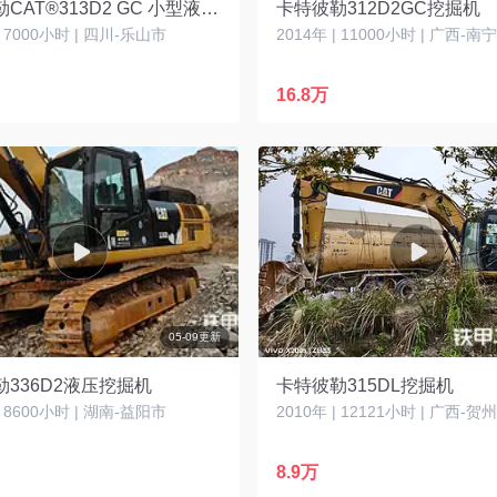
卡特彼勒CAT®313D2 GC 小型液压挖掘机
卡特彼勒312D2GC挖掘机
| 7000小时 | 四川-乐山市
2014年 | 11000小时 | 广西-南
16.8万
05-09更新
336D2液压挖掘机
卡特彼勒315DL挖掘机
| 8600小时 | 湖南-益阳市
2010年 | 12121小时 | 广西-贺
8.9万