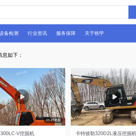
设备检测
行业资讯
服务保障
关于铁甲
信息如下：
05-27更新
300LC-V挖掘机
卡特彼勒320D2L液压挖掘