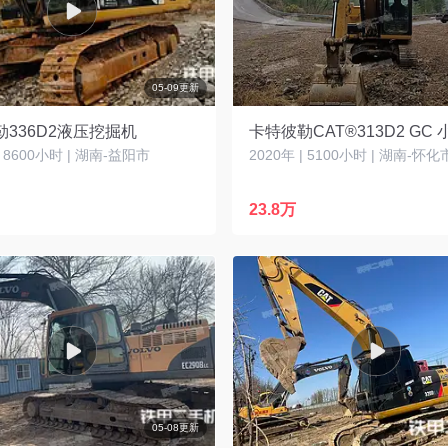
05-09更新
336D2液压挖掘机
| 8600小时 | 湖南-益阳市
2020年 | 5100小时 | 湖南-怀化
23.8万
05-08更新