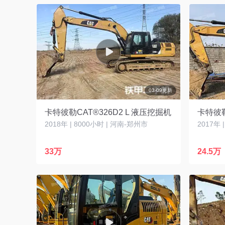
03-09更新
卡特彼勒CAT®326D2 L 液压挖掘机
卡特彼勒
2018年 | 8000小时 | 河南-郑州市
2017年 
33万
24.5万