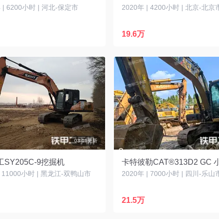
| 6200小时 | 河北-保定市
2020年 | 4200小时 | 北京-北京
19.6万
03-16更新
SY205C-9挖掘机
 | 11000小时 | 黑龙江-双鸭山市
2020年 | 7000小时 | 四川-乐山
21.5万