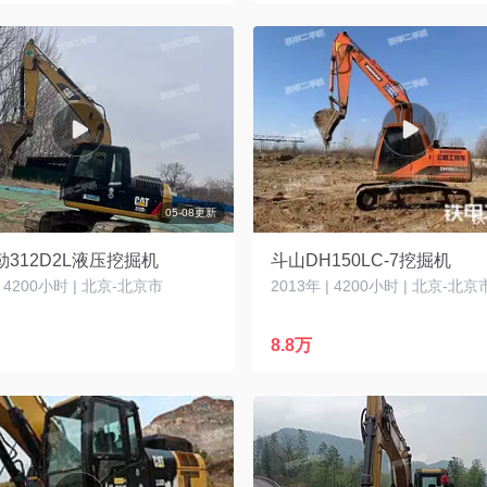
05-08更新
312D2L液压挖掘机
斗山DH150LC-7挖掘机
| 4200小时 | 北京-北京市
2013年 | 4200小时 | 北京-北京
8.8万