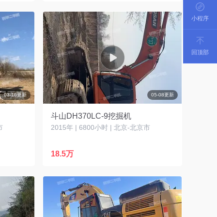
小程序
回顶部
03-16更新
05-08更新
斗山DH370LC-9挖掘机
市
2015年 | 6800小时 | 北京-北京市
18.5万