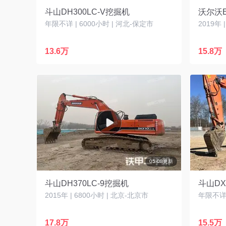
斗山DH300LC-V挖掘机
沃尔沃E
年限不详 | 6000小时 | 河北-保定市
2019年 
13.6万
15.8万
05-08更新
斗山DH370LC-9挖掘机
斗山DX
2015年 | 6800小时 | 北京-北京市
年限不详 
17.8万
15.5万