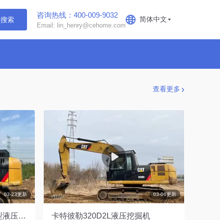
咨询热线：400-009-9032
简体中文
搜索
Email: lin_henry@cehome.com
查看更多
03-23更新
03-06更新
卡特彼勒CAT®318D2 L 小型液压挖掘机
卡特彼勒320D2L液压挖掘机