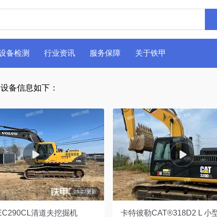
设备检测
行业资讯
服务保障
关于铁甲
设备信息如下：
05-27更新
C290CL清道夫挖掘机