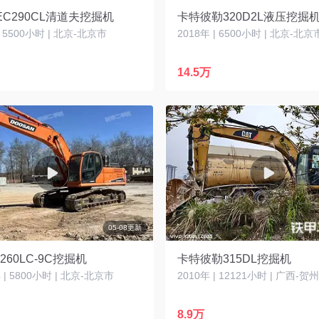
C290CL清道夫挖掘机
卡特彼勒320D2L液压挖掘
| 5500小时 | 北京-北京市
2018年 | 6500小时 | 北京-北京
14.5万
05-08更新
260LC-9C挖掘机
卡特彼勒315DL挖掘机
| 5800小时 | 北京-北京市
2010年 | 12121小时 | 广西-贺
8.9万