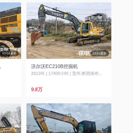
05-08更新
03-11更新
机
沃尔沃EC210B挖掘机
2013年 | 17400小时 | 贵州-黔西南布依族苗族自治州
9.8万