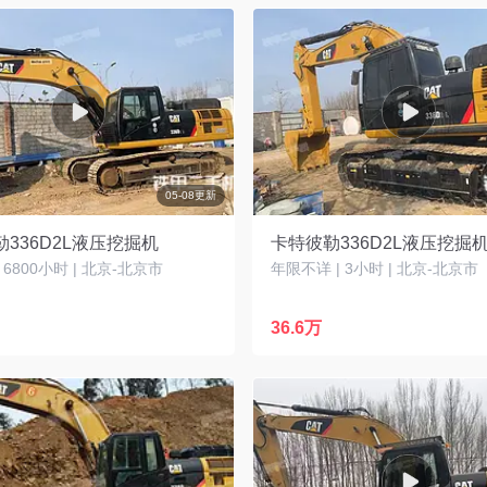
05-08更新
336D2L液压挖掘机
卡特彼勒336D2L液压挖掘
| 6800小时 | 北京-北京市
年限不详 | 3小时 | 北京-北京市
36.6万