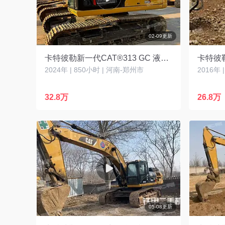
02-09更新
卡特彼勒新一代CAT®313 GC 液压挖掘机
卡特彼勒
2024年 | 850小时 | 河南-郑州市
2016年 
32.8万
26.8万
05-08更新