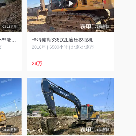
03-18更新
05-08更新
卡特彼勒CAT®313D2 GC 小型液压挖掘机
卡特彼勒336D2L液压挖掘机
市
2018年 | 6500小时 | 北京-北京市
24万
05-08更新
04-11更新