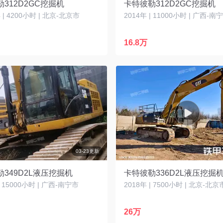
312D2GC挖掘机
卡特彼勒312D2GC挖掘机
| 4200小时 | 北京-北京市
2014年 | 11000小时 | 广西-南
16.8万
03-23更新
349D2L液压挖掘机
卡特彼勒336D2L液压挖掘
| 15000小时 | 广西-南宁市
2018年 | 7500小时 | 北京-北京
26万