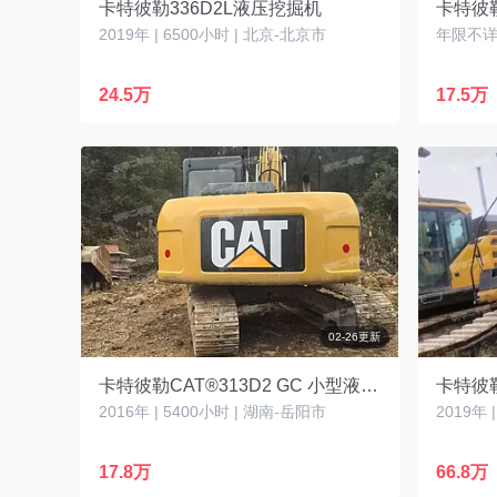
卡特彼勒336D2L液压挖掘机
卡特彼勒
2019年 | 6500小时 | 北京-北京市
年限不详 
24.5万
17.5万
02-26更新
卡特彼勒CAT®313D2 GC 小型液压挖掘机
卡特彼勒
2016年 | 5400小时 | 湖南-岳阳市
2019年 
17.8万
66.8万