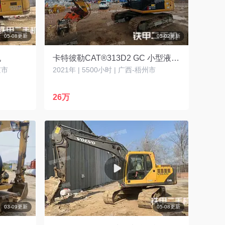
05-08更新
05-02更新
机
卡特彼勒CAT®313D2 GC 小型液压挖掘机
京市
2021年 | 5500小时 | 广西-梧州市
26万
03-09更新
05-08更新