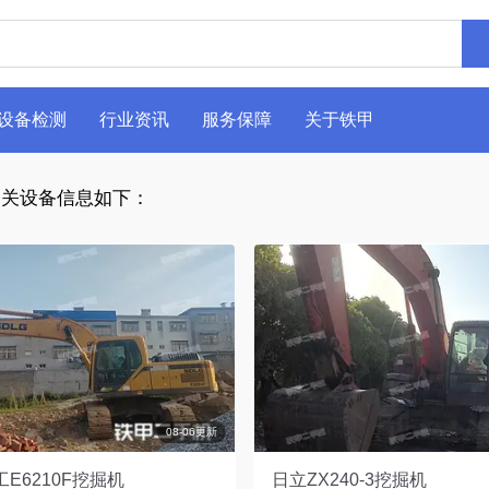
设备检测
行业资讯
服务保障
关于铁甲
关设备信息如下：
08-06更新
E6210F挖掘机
日立ZX240-3挖掘机