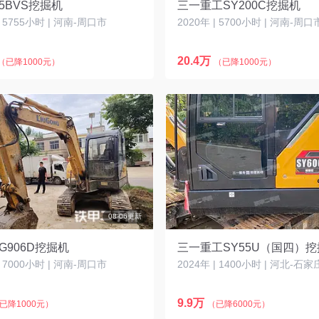
5BVS挖掘机
三一重工SY200C挖掘机
| 5755小时 | 河南-周口市
2020年 | 5700小时 | 河南-周口
20.4万
（已降1000元）
（已降1000元）
08-06更新
G906D挖掘机
三一重工SY55U（国四）
| 7000小时 | 河南-周口市
2024年 | 1400小时 | 河北-石
9.9万
已降1000元）
（已降6000元）