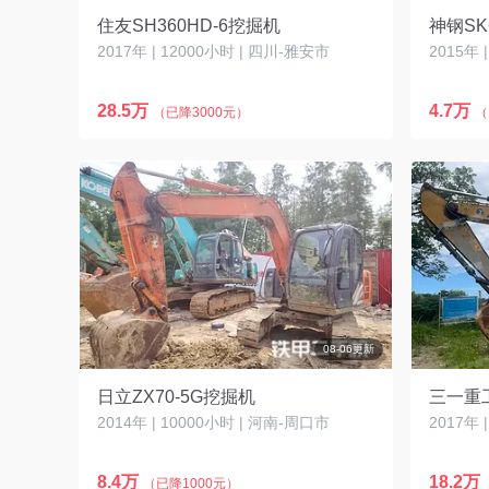
住友SH360HD-6挖掘机
神钢SK
2017年 | 12000小时 | 四川-雅安市
2015年 
28.5万
4.7万
（已降3000元）
（
08-06更新
日立ZX70-5G挖掘机
三一重工
2014年 | 10000小时 | 河南-周口市
2017年 
8.4万
18.2万
（已降1000元）