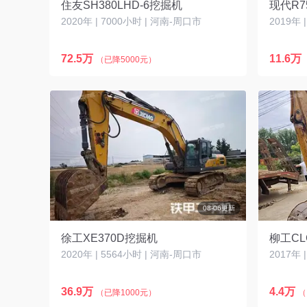
住友SH380LHD-6挖掘机
现代R7
2020年 | 7000小时 | 河南-周口市
2019年 
72.5万
11.6万
（已降5000元）
08-06更新
徐工XE370D挖掘机
柳工CL
2020年 | 5564小时 | 河南-周口市
2017年 
36.9万
4.4万
（已降1000元）
（