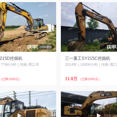
08-06更新
215D挖掘机
三一重工SY215C挖掘机
| 7786小时 | 河南-周口市
2014年 | 10000小时 | 河南-周
11.9万
（已降1000元）
（已降1000元）