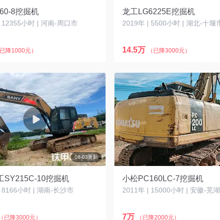
60-8挖掘机
龙工LG6225E挖掘机
| 12355小时 | 河南-周口市
2019年 | 5500小时 | 湖北-十堰
14.5万
已降1000元）
（已降3000元）
08-03更新
SY215C-10挖掘机
小松PC160LC-7挖掘机
| 8166小时 | 湖南-长沙市
2011年 | 15000小时 | 安徽-芜
7万
（已降3000元）
（已降2000元）