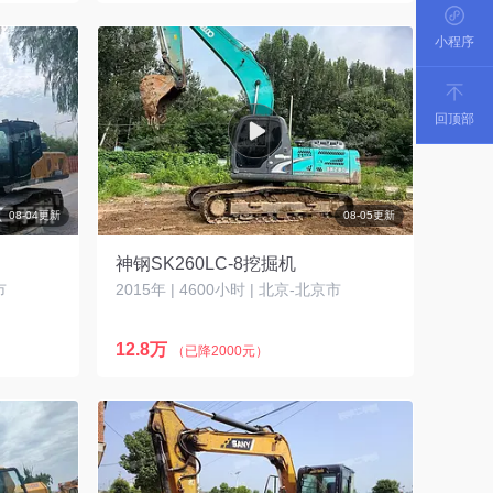
小程序
回顶部
08-04更新
08-05更新
神钢SK260LC-8挖掘机
市
2015年 | 4600小时 | 北京-北京市
12.8万
（已降2000元）