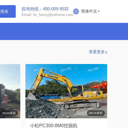
咨询热线：400-009-9032
简体中文
搜索
Email: lin_henry@cehome.com
查看更多
08-02更新
08-06更新
小松PC300-8M0挖掘机