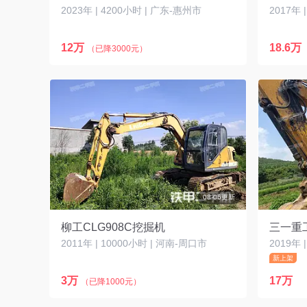
2023年 | 4200小时 | 广东-惠州市
2017年 
12万
18.6万
（已降3000元）
08-06更新
柳工CLG908C挖掘机
三一重工
2011年 | 10000小时 | 河南-周口市
2019年 
新上架
3万
17万
（已降1000元）