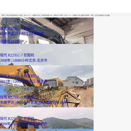
现代二手R225LC-7大概多少钱
铁甲二手机为您找到有关于“现代二手R225LC-7大概多少钱”二手机型设备10条，更多关于“现代二手R225LC-7大概多少钱”设备尽在铁甲二手机，您可以挑选您心仪设备
现代 R225LC-7 挖掘机
年限不详 | 3小时
江苏-常州市
48
万
贷
首付19.2万
现代 R225LC-7 挖掘机
2008年 | 16000小时
北京-北京市
7
万
现代 R225LC-7 挖掘机
2011年 | 12000小时
浙江-丽水市
5.3
万
现代 R225LC-7 挖掘机
年限不详 | 9000小时
云南-怒江傈僳族自治州
6.9
万
现代 R225LC-7 挖掘机
2009年 | 12000小时
浙江-丽水市
4.3
万