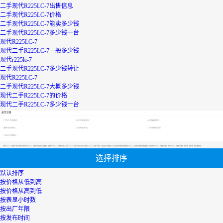
二手现代R225LC-7出售信息
二手现代R225LC-7价格
二手现代R225LC-7能卖多少钱
二手现代R225LC-7多少钱一台
现代R225LC-7
现代二手R225LC-7一般多少钱
现代r225lc-7
二手现代R225LC-7多少钱转让
现代R225LC-7
二手现代R225LC-7大概多少钱
现代二手R225LC-7的价格
现代二手R225LC-7多少钱一台
最优设备
广西二手挖掘机
轮式挖掘机报价
山河智能挖机报价表
履带式挖掘机价格
山河智能挖机报价表
二手压路机报价
小松60挖掘机价格
【现代二手R225LC-7大概多少钱】专区为您汇总有关现代二手R225LC-7大概多少钱有关的二手设备信息，提供现代二手R225LC-7大概多少钱转让,现代二手R225LC-7大概多少钱买卖,市场,包括现代二手R225LC-7大概多少钱报价，热卖品牌，热卖地区等；还可以直接看到为您精心挑选的现代二手R225LC-7大概多少钱相关的机械设备信息，包括其现代二手R225LC-7大概多少钱型号、现代二手R225LC-7大概多少钱参数、机型介绍、品牌介绍、新机价格信息等；
选择排序
默认排序
按价格从低到高
按价格从高到低
按表显小时数
按出厂年限
按发布时间