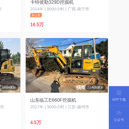
卡特彼勒329D挖掘机
市
2014年 | 8000小时 | 广西-南宁市
新上架
16.5万
08-06更新
7小时前更新
APP下载
山东临工E660F挖掘机
口市
2017年 | 9000小时 | 江苏-扬州市
公众号
4.5万