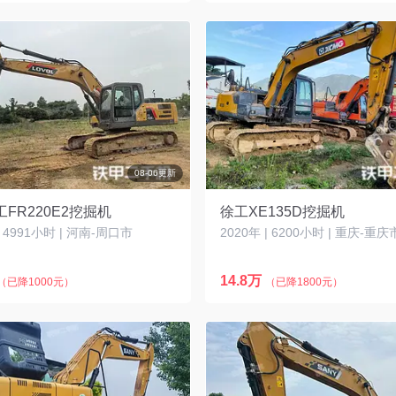
08-06更新
FR220E2挖掘机
徐工XE135D挖掘机
| 4991小时 | 河南-周口市
2020年 | 6200小时 | 重庆-重庆
14.8万
（已降1000元）
（已降1800元）