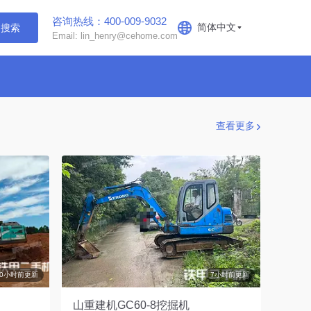
咨询热线：400-009-9032
简体中文
搜索
Email: lin_henry@cehome.com
查看更多
10小时前更新
7小时前更新
山重建机GC60-8挖掘机