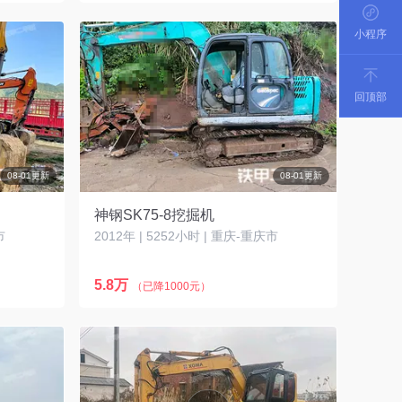
小程序
回顶部
08-01更新
08-01更新
神钢SK75-8挖掘机
市
2012年 | 5252小时 | 重庆-重庆市
5.8万
（已降1000元）