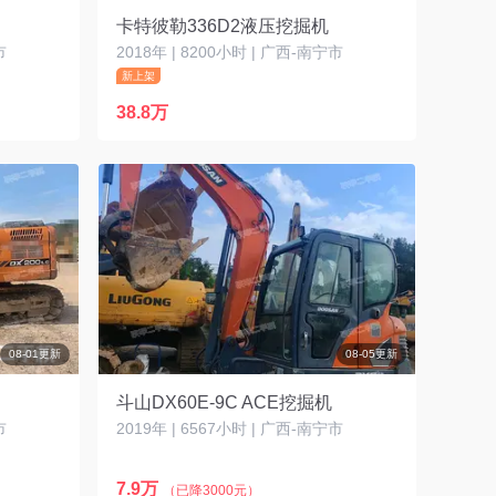
卡特彼勒336D2液压挖掘机
市
2018年 | 8200小时 | 广西-南宁市
新上架
38.8万
08-01更新
08-05更新
斗山DX60E-9C ACE挖掘机
市
2019年 | 6567小时 | 广西-南宁市
7.9万
（已降3000元）