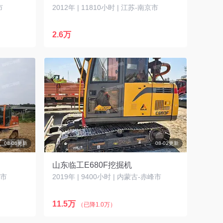
市
2012年 | 11810小时 | 江苏-南京市
2.6万
08-06更新
08-02更新
山东临工E680F挖掘机
口市
2019年 | 9400小时 | 内蒙古-赤峰市
11.5万
（已降1.0万）