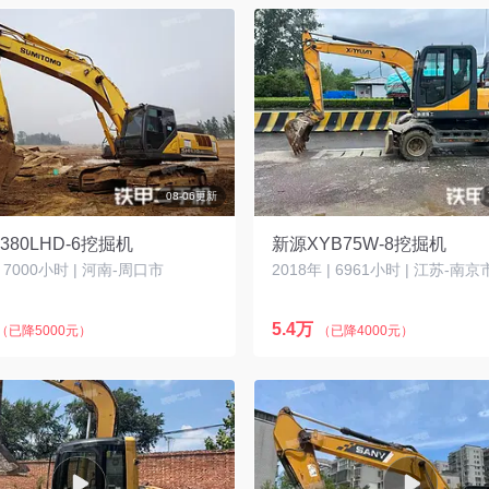
08-06更新
380LHD-6挖掘机
新源XYB75W-8挖掘机
| 7000小时 | 河南-周口市
2018年 | 6961小时 | 江苏-南京
5.4万
（已降5000元）
（已降4000元）