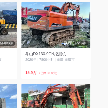
7小时前更新
08-01更新
斗山DX130-9CN挖掘机
市
2020年 | 7800小时 | 重庆-重庆市
15.9万
（已降1000元）