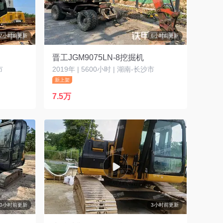
7小时前更新
6小时前更新
晋工JGM9075LN-8挖掘机
市
2019年 | 5600小时 | 湖南-长沙市
新上架
7.5万
10小时前更新
3小时前更新