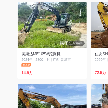
3小时前更新
美斯达ME105W挖掘机
住友SH
2024年 | 2800小时 | 广西-贵港市
2020年 
新上架
14.5万
72.5万