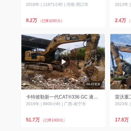
2018年 | 11871小时 | 河南-周口市
2013年 
8.2万
2.4万
（已降1000元）
（
08-02更新
卡特彼勒新一代CAT®336 GC 液压挖掘机
雷沃重工
2019年 | 8800小时 | 广西-南宁市
2023年 
51.7万
17.8万
（已降1000元）