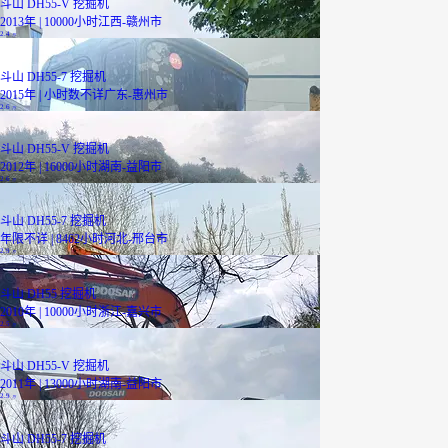
斗山 DH55-V 挖掘机
2013年 | 10000小时
江西-赣州市
2.4
万
斗山 DH55-7 挖掘机
2015年 | 小时数不详
广东-惠州市
2.6
万
斗山 DH55-V 挖掘机
2012年 | 16000小时
湖南-益阳市
2.6
万
斗山 DH55-7 挖掘机
年限不详 | 8462小时
河北-邢台市
2.9
万
斗山 DH55 挖掘机
2010年 | 10000小时
浙江-嘉兴市
2.5
万
斗山 DH55-V 挖掘机
2011年 | 13000小时
湖南-益阳市
2.9
万
已降1000元
斗山 DH55-7 挖掘机