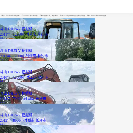
二手DH55斗山多少钱一台
铁甲二手机为您找到有关于“二手DH55斗山多少钱一台”二手机型设备27条，更多关于“二手DH55斗山多少钱一台”设备尽在铁甲二手机，您可以挑选您心仪设备
斗山 DH55-V 挖掘机
2011年 | 12000小时
重庆-重庆市
1.8
万
斗山 DH55-V 挖掘机
2012年 | 12000小时
湖南-长沙市
3
万
斗山 DH55-V 挖掘机
2010年 | 13000小时
江苏-常州市
2.3
万
斗山 DH55-V 挖掘机
2014年 | 7000小时
湖南-长沙市
4.6
万
斗山 DH55-V 挖掘机
2012年 | 8000小时
湖南-长沙市
2.6
万