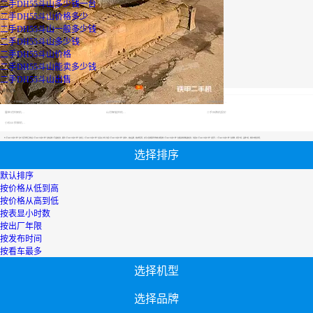
二手DH55斗山多少钱一台
二手DH55斗山价格多少
二手DH55斗山一般多少钱
二手DH55斗山多少钱
二手DH55斗山价格
二手DH55斗山能卖多少钱
二手DH55斗山出售
最优设备
广西二手挖掘机
轮式挖掘机报价
山河智能挖机报价表
履带式挖掘机价格
山河智能挖机报价表
二手压路机报价
小松60挖掘机价格
【二手DH55斗山多少钱一台】专区为您汇总有关二手DH55斗山多少钱一台有关的二手设备信息，提供二手DH55斗山多少钱一台转让,二手DH55斗山多少钱一台买卖,市场,包括二手DH55斗山多少钱一台报价，热卖品牌，热卖地区等；还可以直接看到为您精心挑选的二手DH55斗山多少钱一台相关的机械设备信息，包括其二手DH55斗山多少钱一台型号、二手DH55斗山多少钱一台参数、机型介绍、品牌介绍、新机价格信息等；
选择排序
默认排序
按价格从低到高
按价格从高到低
按表显小时数
按出厂年限
按发布时间
按看车最多
选择机型
选择品牌