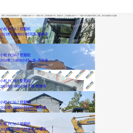
二手挖掘机小松PC56-7一般多少钱
铁甲二手机为您找到有关于“二手挖掘机小松PC56-7一般多少钱”二手机型设备18条，更多关于“二手挖掘机小松PC56-7一般多少钱”设备尽在铁甲二手机，您可以挑选您心仪设备
小松 PC56-7 挖掘机
2013年 | 10000小时
河南-郑州市
3.8
万
小松 PC56-7 挖掘机
2018年 | 14950小时
山东-济宁市
5
万
小松 PC56-7 挖掘机
2015年 | 8000小时
广西-桂林市
5
万
小松 PC56-7 挖掘机
2016年 | 9800小时
四川-绵阳市
4
万
小松 PC56-7 挖掘机
2017年 | 5980小时
湖北-十堰市
5.9