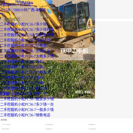
小松 PC56-7 挖掘机
2017年 | 7000小时
广西-来宾市
6.8
万
品牌推荐
二手挖掘机小松PC56-7多少钱
二手挖掘机小松PC56-7多少钱转让
二手挖掘机小松PC56-7到底多少钱
二手挖掘机小松PC56-7值多少钱
二手挖掘机小松PC56-7价格表
二手挖掘机小松PC56-7出售信息
二手挖掘机小松PC56-7大概多少钱
二手挖掘机小松PC56-7售价
二手挖掘机小松PC56-7出售
二手挖掘机小松PC56-7价格多少
二手挖掘机小松PC56-7报价
二手挖掘机小松PC56-7价格
二手挖掘机小松PC56-7的价格
挖掘机小松PC56-7多少钱一台
二手挖掘机小松PC56-7能卖多少钱
二手挖掘机小松PC56-7多少钱一台
二手挖掘机小松PC56-7一般多少钱
二手挖掘机小松PC56-7销售电话
最优设备
广西二手挖掘机
轮式挖掘机报价
山河智能挖机报价表
履带式挖掘机价格
山河智能挖机报价表
二手压路机报价