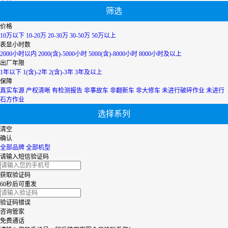
吉林
筛选
辽宁
宁夏
价格
内蒙古
10万以下
10-20万
20-30万
30-50万
50万以上
青海
表显小时数
上海
2000小时以内
2000(含)-5000小时
5000(含)-8000小时
8000小时及以上
陕西
出厂年限
山西
1年以下
1(含)-2年
2(含)-3年
3年及以上
山东
保障
四川
真实车源
产权清晰
有检测报告
非事故车
非翻新车
非大修车
未进行破碎作业
未进行
天津
石方作业
台湾
选择系列
西藏
新疆
清空
香港
确认
云南
全部品牌
全部机型
浙江
请输入短信验证码
获取验证码
60秒后可重发
验证码错误
咨询管家
免费通话