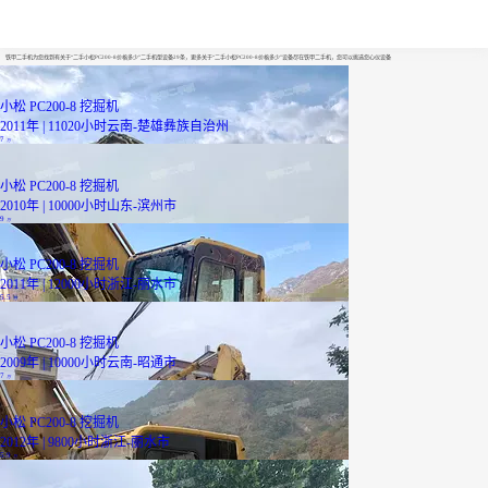
二手小松PC200-8价格多少
铁甲二手机为您找到有关于“二手小松PC200-8价格多少”二手机型设备29条，更多关于“二手小松PC200-8价格多少”设备尽在铁甲二手机，您可以挑选您心仪设备
小松 PC200-8 挖掘机
2011年 | 11020小时
云南-楚雄彝族自治州
7
万
小松 PC200-8 挖掘机
2010年 | 10000小时
山东-滨州市
9
万
小松 PC200-8 挖掘机
2011年 | 12000小时
浙江-丽水市
5.5
万
小松 PC200-8 挖掘机
2009年 | 10000小时
云南-昭通市
7
万
小松 PC200-8 挖掘机
2012年 | 9800小时
浙江-丽水市
5.9
万