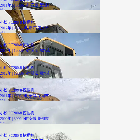
2011年 | 15800小时
安徽-芜湖市
7.7
万
小松 PC200-8 挖掘机
2012年 | 9800小时
浙江-丽水市
7.2
万
小松 PC200-8 挖掘机
2012年 | 12000小时
浙江-丽水市
6.9
万
小松 PC200-8 挖掘机
2012年 | 12000小时
浙江-丽水市
5.3
万
小松 PC200-8 挖掘机
2011年 | 9000小时
安徽-芜湖市
8.8
万
小松 PC200-8 挖掘机
2009年 | 3000小时
安徽-滁州市
11
万
小松 PC200-8 挖掘机