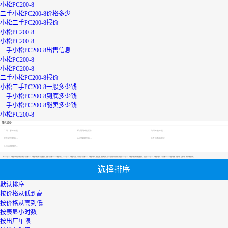
小松PC200-8
二手小松PC200-8价格多少
小松二手PC200-8报价
小松PC200-8
小松PC200-8
二手小松PC200-8出售信息
小松PC200-8
小松PC200-8
二手小松PC200-8报价
小松二手PC200-8一般多少钱
二手小松PC200-8到底多少钱
二手小松PC200-8能卖多少钱
小松PC200-8
最优设备
广西二手挖掘机
轮式挖掘机报价
山河智能挖机报价表
履带式挖掘机价格
山河智能挖机报价表
二手压路机报价
小松60挖掘机价格
【二手小松PC200-8价格多少】专区为您汇总有关二手小松PC200-8价格多少有关的二手设备信息，提供二手小松PC200-8价格多少转让,二手小松PC200-8价格多少买卖,市场,包括二手小松PC200-8价格多少报价，热卖品牌，热卖地区等；还可以直接看到为您精心挑选的二手小松PC200-8价格多少相关的机械设备信息，包括其二手小松PC200-8价格多少型号、二手小松PC200-8价格多少参数、机型介绍、品牌介绍、新机价格信息等；
选择排序
默认排序
按价格从低到高
按价格从高到低
按表显小时数
按出厂年限