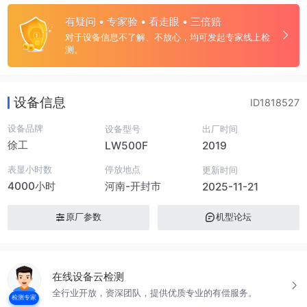
有疑问 • 专家验 • 看走眼 • 三倍赔
对于设备信息不了解、不放心，均可发起专家线上检
测。
设备信息
ID1818527
设备品牌
设备型号
出厂时间
徐工
LW500F
2019
表显小时数
停放地点
更新时间
4000小时
河南-开封市
2025-11-21
原厂参数
机型论坛
在线设备云检测
全行业开放，资深团队，提供优质专业的有偿服务。
检测专家