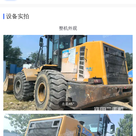
设备实拍
整机外观
左后45°