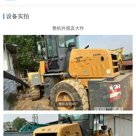
设备实拍
整机外观及大件
整机左前45°