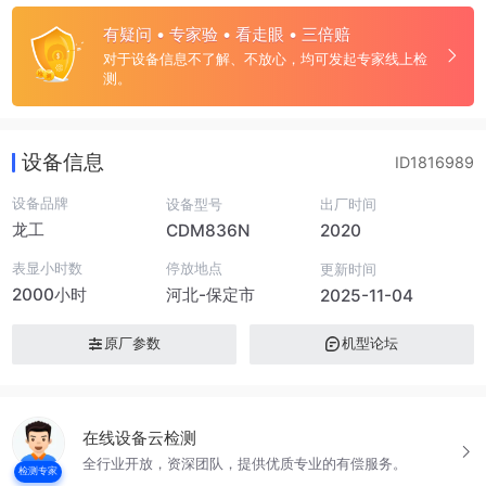
有疑问 • 专家验 • 看走眼 • 三倍赔
对于设备信息不了解、不放心，均可发起专家线上检
测。
设备信息
ID1816989
设备品牌
设备型号
出厂时间
龙工
CDM836N
2020
表显小时数
停放地点
更新时间
2000小时
河北-保定市
2025-11-04
原厂参数
机型论坛
在线设备云检测
全行业开放，资深团队，提供优质专业的有偿服务。
检测专家