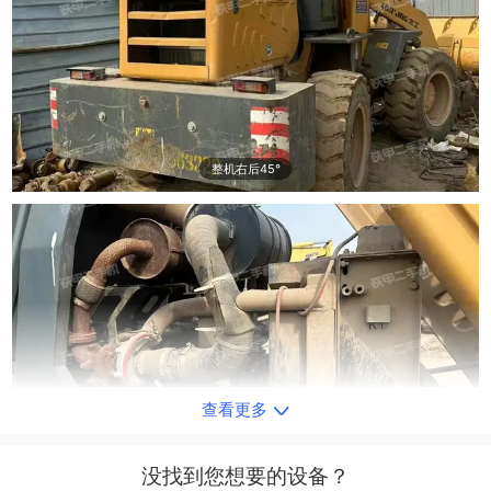
整机右后45°
查看更多
发动机左侧
没找到您想要的设备？