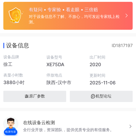
有疑问 • 专家验 • 看走眼 • 三倍赔
对于设备信息不了解、不放心，均可发起专家线上检
测。
设备信息
ID1817197
设备品牌
设备型号
出厂时间
徐工
XE75DA
2020
表显小时数
停放地点
更新时间
3880小时
陕西-汉中市
2025-11-06
原厂参数
机型论坛
在线设备云检测
全行业开放，资深团队，提供优质专业的有偿服务。
检测专家