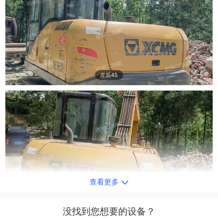
左后45
查看更多
右后45
没找到您想要的设备？