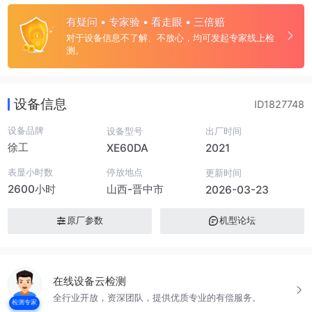
有疑问 • 专家验 • 看走眼 • 三倍赔
对于设备信息不了解、不放心，均可发起专家线上检
测。
设备信息
ID1827748
设备品牌
设备型号
出厂时间
徐工
XE60DA
2021
表显小时数
停放地点
更新时间
2600小时
山西-晋中市
2026-03-23
原厂参数
机型论坛
在线设备云检测
全行业开放，资深团队，提供优质专业的有偿服务。
检测专家