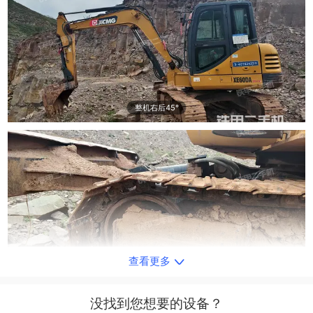
整机右后45°
查看更多
单侧履带整体
没找到您想要的设备？