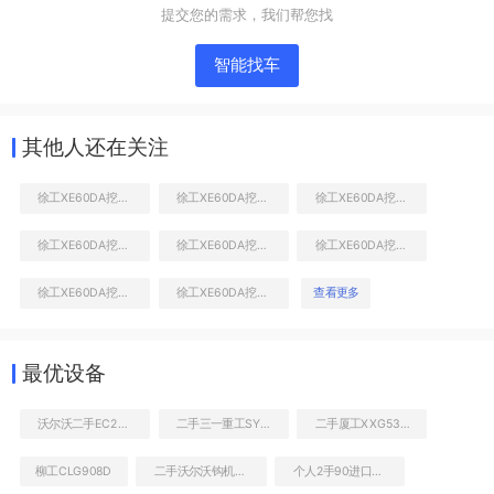
提交您的需求，我们帮您找
智能找车
其他人还在关注
徐工XE60DA挖掘机
徐工XE60DA挖掘机
徐工XE60DA挖掘机
徐工XE60DA挖掘机
徐工XE60DA挖掘机
徐工XE60DA挖掘机
液压泵舱室正面整体
徐工XE60DA挖掘机
徐工XE60DA挖掘机
查看更多
最优设备
沃尔沃二手EC290BLC大概多少钱
二手三一重工SY5290THB37泵车
二手厦工XXG5390THB泵车
柳工CLG908D
二手沃尔沃钩机EC290BLC价格
个人2手90进口挖机转让价格