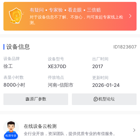
有疑问 • 专家验 • 看走眼 • 三倍赔
对于设备信息不了解、不放心，均可发起专家线上检
测。
设备信息
ID1823607
设备品牌
设备型号
出厂时间
徐工
XE370D
2017
表显小时数
停放地点
更新时间
8000小时
河南-信阳市
2026-01-24
原厂参数
机型论坛
在线设备云检测
全行业开放，资深团队，提供优质专业的有偿服务。
检测专家