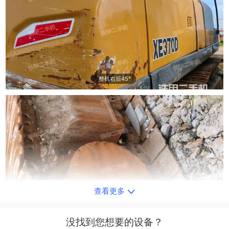
整机右后45°
查看更多
单侧履带整体
没找到您想要的设备？