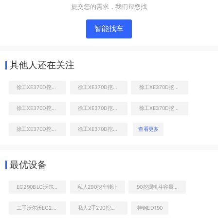
提交您的需求，我们帮您找
智能找车
其他人还在关注
徐工XE370D挖掘机
徐工XE370D挖掘机
徐工XE370D挖掘机
徐工XE370D挖掘机
徐工XE370D挖掘机
徐工XE370D挖掘机
液压泵舱室正面整体
徐工XE370D挖掘机
徐工XE370D挖掘机
查看更多
最优设备
EC290BLC沃尔沃挖土机多少钱一台
私人290挖车转让
90挖掘机斗容量是多少钱
二手沃尔沃EC290BLC勾机价格
私人2手290挖掘机转让价格
神钢ED190