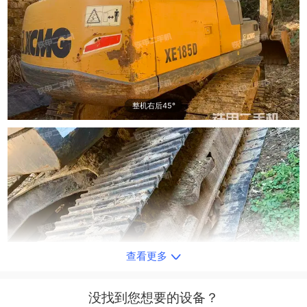
整机右后45°
查看更多
单侧履带整体
没找到您想要的设备？