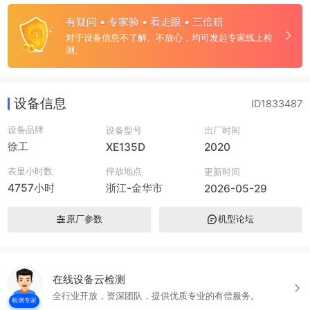
有疑问 • 专家验 • 看走眼 • 三倍赔
对于设备信息不了解、不放心，均可发起专家线上检
测。
设备信息
ID1833487
设备品牌
设备型号
出厂时间
徐工
XE135D
2020
表显小时数
停放地点
更新时间
4757小时
浙江-金华市
2026-05-29
原厂参数
机型论坛
在线设备云检测
全行业开放，资深团队，提供优质专业的有偿服务。
检测专家