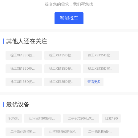
提交您的需求，我们帮您找
智能找车
其他人还在关注
徐工XE135D挖掘机
徐工XE135D挖掘机
徐工XE135D挖掘机
徐工XE135D挖掘机
徐工XE135D挖掘机
徐工XE135D挖掘机
液压泵舱室正面整体
徐工XE135D挖掘机
徐工XE135D挖掘机
查看更多
最优设备
90挖机
山河智能90挖机参数
二手EC290沃尔沃值多少钱
日立490
二手沃尔沃挖机EC290一般多少钱
山河智能90挖掘机
二手腾达机械HBT80-13-90S拖泵