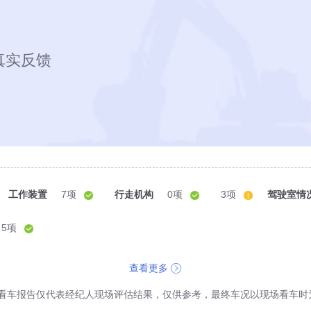
真实反馈
工作装置
7项
行走机构
0项
3项
驾驶室情
5项
查看更多
看车报告仅代表经纪人现场评估结果，仅供参考，最终车况以现场看车时