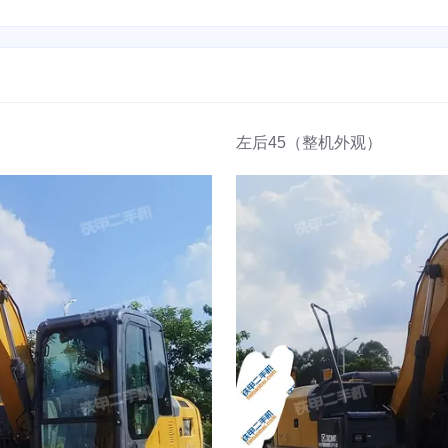
左后45（整机外观）