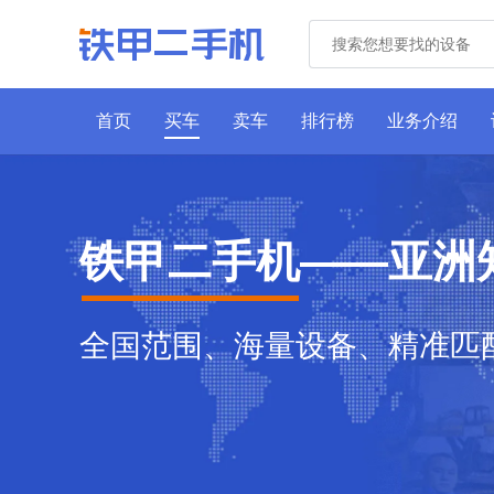
首页
买车
卖车
排行榜
业务介绍
铁甲二手机——亚洲
全国范围、海量设备、精准匹