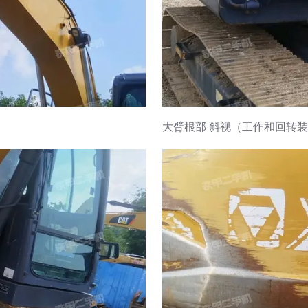
大臂根部 斜视（工作和回转