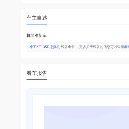
车主自述
机器准新车
徐工XE135D挖掘机
-设备出售
，更多关于设备的信息可以查看
看
看车报告