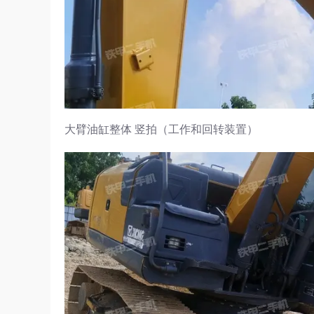
大臂油缸整体 竖拍（工作和回转装置）