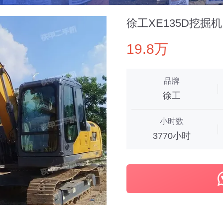
徐工XE135D挖掘机
19.8万
品牌
徐工
小时数
3770小时