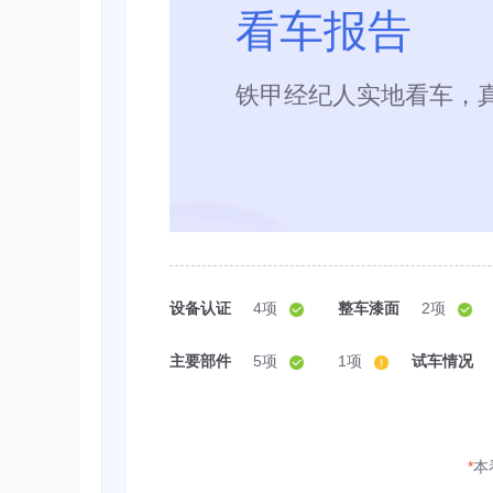
看车报告
铁甲经纪人实地看车，
设备认证
4项
整车漆面
2项
主要部件
5项
1项
试车情况
*
本