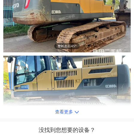
整机右后45°
查看更多
单侧履带整体
没找到您想要的设备？