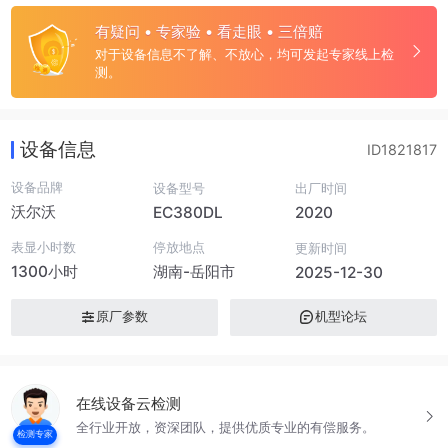
有疑问 • 专家验 • 看走眼 • 三倍赔
对于设备信息不了解、不放心，均可发起专家线上检
测。
设备信息
ID1821817
设备品牌
设备型号
出厂时间
沃尔沃
EC380DL
2020
表显小时数
停放地点
更新时间
1300小时
湖南-岳阳市
2025-12-30
原厂参数
机型论坛
在线设备云检测
全行业开放，资深团队，提供优质专业的有偿服务。
检测专家