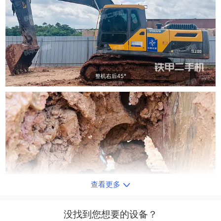
整机右后45°
查看更多
单侧履带整体
没找到您想要的设备？