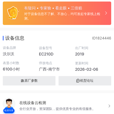
有疑问 • 专家验 • 看走眼 • 三倍赔
对于设备信息不了解、不放心，均可发起专家线上检
测。
设备信息
ID1824446
设备品牌
设备型号
出厂时间
沃尔沃
EC210D
2019
表显小时数
停放地点
更新时间
6100小时
广西-南宁市
2026-02-06
原厂参数
机型论坛
在线设备云检测
全行业开放，资深团队，提供优质专业的有偿服务。
检测专家