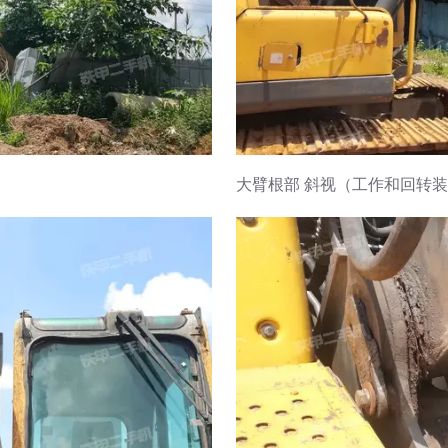
大臂根部 斜视（工作和回转