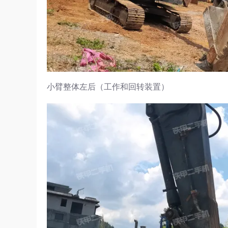
小臂整体左后（工作和回转装置）