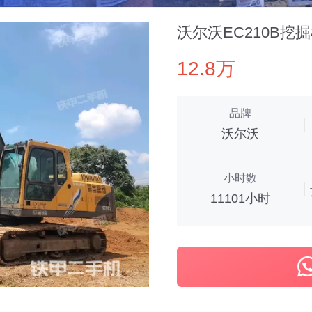
沃尔沃EC210B挖
12.8万
品牌
沃尔沃
小时数
11101小时