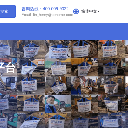
咨询热线：400-009-9032
简体中文
搜索
Email: lin_henry@cehome.com
平台