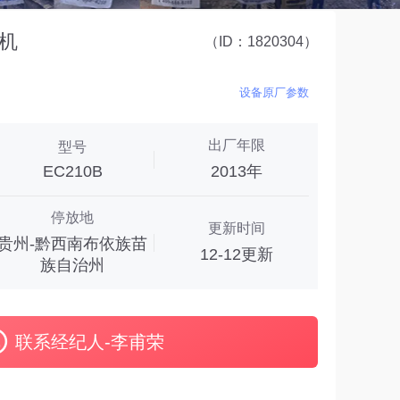
掘机
（ID：1820304）
设备原厂参数
出厂年限
型号
EC210B
2013年
停放地
更新时间
贵州-黔西南布依族苗
12-12更新
族自治州
联系经纪人-李甫荣