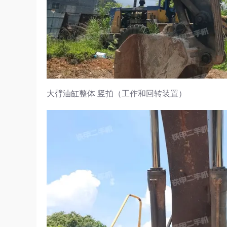
大臂油缸整体 竖拍（工作和回转装置）