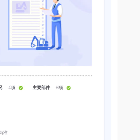
况
4项
主要部件
6项
为准