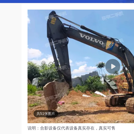
共51张图片
说明：合影设备仅代表设备真实存在，真实可售