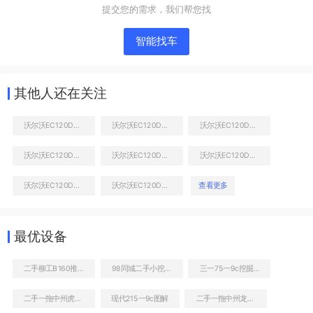
提交您的需求，我们帮您找
工作和回转装置
智能找车
其他人还在关注
沃尔沃EC120D挖掘机
沃尔沃EC120D挖掘机
沃尔沃EC120D挖掘机
沃尔沃EC120D挖掘机
沃尔沃EC120D挖掘机
沃尔沃EC120D挖掘机
沃尔沃EC120D挖掘机
沃尔沃EC120D挖掘机
查看更多
小臂整体左后
最优设备
二手柳工B160推土机
98同城二手小挖掘机
三一75一9c挖掘机转让
二手一拖中州虎828C非公路自卸车
现代215一9c图解
二手一拖中州龙808C非公路自卸车