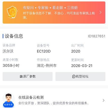
有疑问 • 专家验 • 看走眼 • 三倍赔
对于设备信息不了解、不放心，均可发起专家线上检
测。
设备信息
ID1827651
设备品牌
设备型号
出厂时间
沃尔沃
EC120D
2020
表显小时数
停放地点
更新时间
3059小时
湖北-荆州市
2026-03-21
原厂参数
机型论坛
在线设备云检测
全行业开放，资深团队，提供优质专业的有偿服务。
检测专家