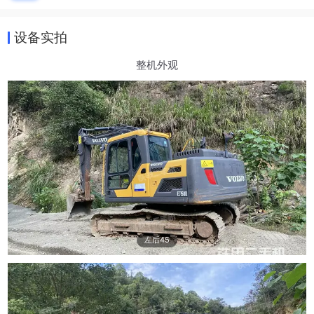
设备实拍
整机外观
左后45