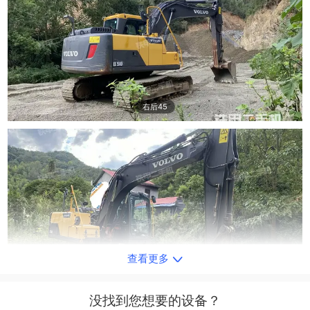
右后45
查看更多
右前45
没找到您想要的设备？