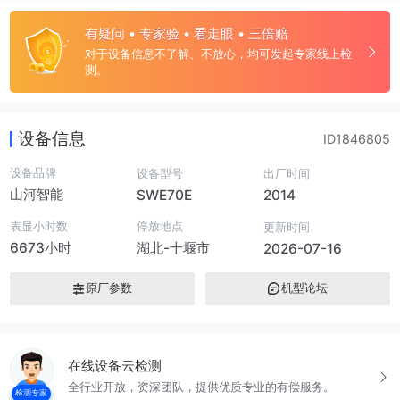
有疑问 • 专家验 • 看走眼 • 三倍赔
对于设备信息不了解、不放心，均可发起专家线上检
测。
设备信息
ID1846805
设备品牌
设备型号
出厂时间
山河智能
SWE70E
2014
表显小时数
停放地点
更新时间
6673小时
湖北-十堰市
2026-07-16
原厂参数
机型论坛
在线设备云检测
全行业开放，资深团队，提供优质专业的有偿服务。
检测专家