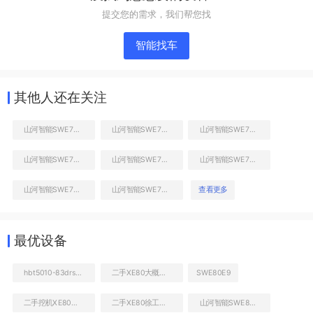
提交您的需求，我们帮您找
智能找车
其他人还在关注
山河智能SWE70E挖掘机
山河智能SWE70E挖掘机
山河智能SWE70E挖掘机
山河智能SWE70E挖掘机
山河智能SWE70E挖掘机
山河智能SWE70E挖掘机
山河智能SWE70E挖掘机
山河智能SWE70E挖掘机
查看更多
工作和回转装置
最优设备
hbt5010-83drs拖泵
二手XE80大概多少钱
SWE80E9
二手挖机XE80值多少钱
二手XE80徐工报价
山河智能SWE80E9