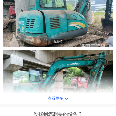
右后45
查看更多
右前45
没找到您想要的设备？