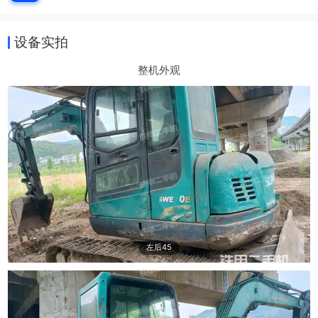
设备实拍
整机外观
左后45