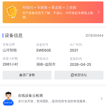
有疑问 • 专家验 • 看走眼 • 三倍赔
对于设备信息不了解、不放心，均可发起专家线上检
测。
设备信息
ID1830444
设备品牌
设备型号
出厂时间
山河智能
SWE60E
2021
表显小时数
停放地点
更新时间
2981小时
湖南-益阳市
2026-04-25
原厂参数
机型论坛
在线设备云检测
全行业开放，资深团队，提供优质专业的有偿服务。
检测专家