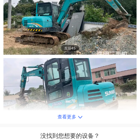
左后45
查看更多
右后45
没找到您想要的设备？