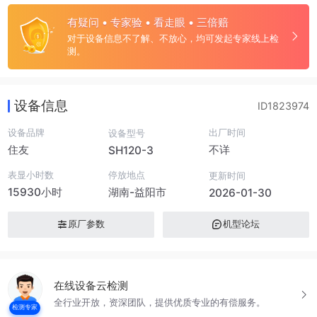
有疑问 • 专家验 • 看走眼 • 三倍赔
对于设备信息不了解、不放心，均可发起专家线上检
测。
设备信息
ID1823974
设备品牌
出厂时间
设备型号
住友
不详
SH120-3
表显小时数
停放地点
更新时间
15930小时
湖南-益阳市
2026-01-30
原厂参数
机型论坛
在线设备云检测
全行业开放，资深团队，提供优质专业的有偿服务。
检测专家