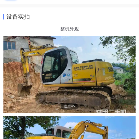
设备实拍
整机外观
左后45