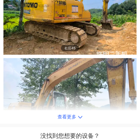
右后45
查看更多
右前45
没找到您想要的设备？