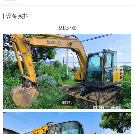
设备实拍
整机外观
左前45