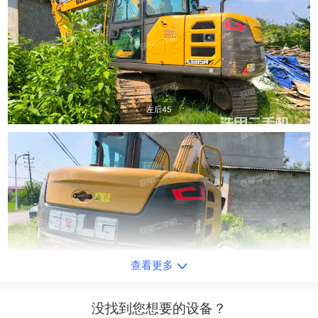
左后45
查看更多
右后45
没找到您想要的设备？