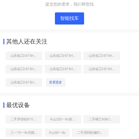
提交您的需求，我们帮您找
智能找车
其他人还在关注
山东临工E675H国四挖掘机
山东临工E675H国四挖掘机
山东临工E675H国四挖掘机
山东临工E675H国四挖掘机
山东临工E675H国四挖掘机
山东临工E675H国四挖掘机
右前45
山东临工E675H国四挖掘机
查看更多
工作和回转装置
最优设备
二手罗倍拓BT01857高空作业机械
斗山220一9c新车图片
二手柳工908C挖掘机
三一75一9c挖掘机转让
斗山60一9c
二手昊特机械918C装载机