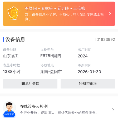
有疑问 • 专家验 • 看走眼 • 三倍赔
对于设备信息不了解、不放心，均可发起专家线上检
测。
设备信息
ID1823992
设备品牌
设备型号
出厂时间
山东临工
E675H国四
2024
表显小时数
停放地点
更新时间
1388小时
湖南-益阳市
2026-01-30
原厂参数
机型论坛
在线设备云检测
全行业开放，资深团队，提供优质专业的有偿服务。
检测专家