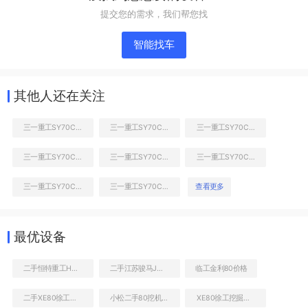
提交您的需求，我们帮您找
智能找车
其他人还在关注
三一重工SY70C挖掘机
三一重工SY70C挖掘机
三一重工SY70C挖掘机
三一重工SY70C挖掘机
三一重工SY70C挖掘机
三一重工SY70C挖掘机
液压泵舱室正面整体
三一重工SY70C挖掘机
三一重工SY70C挖掘机
查看更多
最优设备
二手恒特重工HT80A挖掘机
二手江苏骏马JM806H压路机
临工金利80价格
二手XE80徐工钩机出售信息
小松二手80挖机多少钱
XE80徐工挖掘机销售电话