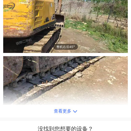
整机右后45°
查看更多
单侧履带整体
没找到您想要的设备？