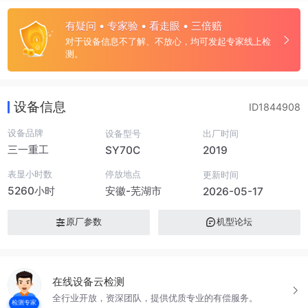
有疑问 • 专家验 • 看走眼 • 三倍赔
对于设备信息不了解、不放心，均可发起专家线上检
测。
设备信息
ID1844908
设备品牌
设备型号
出厂时间
三一重工
SY70C
2019
表显小时数
停放地点
更新时间
5260小时
安徽-芜湖市
2026-05-17
原厂参数
机型论坛
在线设备云检测
全行业开放，资深团队，提供优质专业的有偿服务。
检测专家