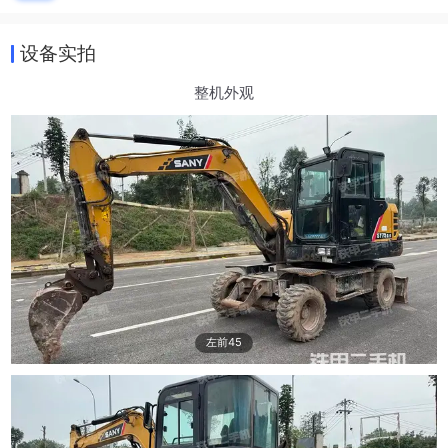
设备实拍
整机外观
左前45