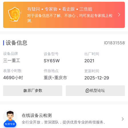
有疑问 • 专家验 • 看走眼 • 三倍赔
对于设备信息不了解、不放心，均可发起专家线上检
测。
设备信息
ID1831558
设备品牌
设备型号
出厂时间
三一重工
SY65W
2021
表显小时数
停放地点
更新时间
4690小时
重庆-重庆市
2025-12-29
原厂参数
机型论坛
在线设备云检测
全行业开放，资深团队，提供优质专业的有偿服务。
检测专家