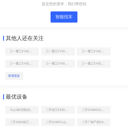
提交您的需求，我们帮您找
智能找车
其他人还在关注
三一重工SY65W挖掘机
三一重工SY65W挖掘机
三一重工SY65W挖掘机
三一重工SY65W挖掘机
三一重工SY65W挖掘机
三一重工SY65W挖掘机
右前45
查看更多
最优设备
斗山380挖机的价格
二手徐工XE80勾机出售
二手DH80GOLD挖掘机价格查询
二手XE80徐工价格列表
二手DH80斗山钩机价格多少
二手广林产机SG800三角型破碎锤