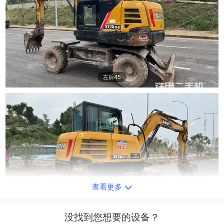
左后45
查看更多
右后45
没找到您想要的设备？