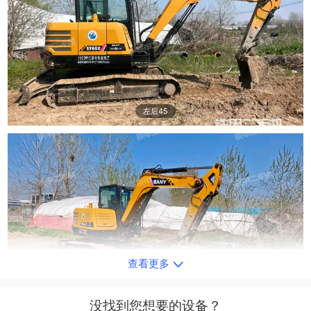
左后45
查看更多
右后45
没找到您想要的设备？