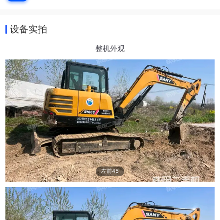
设备实拍
整机外观
左前45