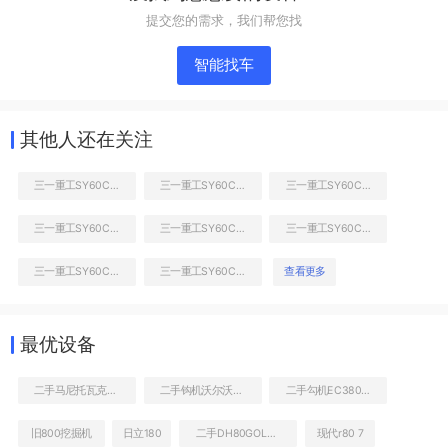
提交您的需求，我们帮您找
智能找车
其他人还在关注
三一重工SY60C Pro挖掘机
三一重工SY60C Pro挖掘机
三一重工SY60C Pro挖掘机
三一重工SY60C Pro挖掘机
三一重工SY60C Pro挖掘机
三一重工SY60C Pro挖掘机
右前45
三一重工SY60C Pro挖掘机
三一重工SY60C Pro挖掘机
查看更多
最优设备
二手马尼托瓦克8000型起重机
二手钩机沃尔沃EC380多少钱转让
二手勾机EC380DL价格表
旧800挖掘机
日立180
二手DH80GOLD挖土机的价格
现代r80 7