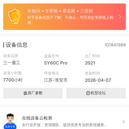
有疑问 • 专家验 • 看走眼 • 三倍赔
对于设备信息不了解、不放心，均可发起专家线上检
测。
设备信息
ID1841989
设备品牌
设备型号
出厂时间
三一重工
SY60C Pro
2021
表显小时数
停放地点
更新时间
7700小时
江苏-淮安市
2026-04-07
原厂参数
机型论坛
在线设备云检测
全行业开放，资深团队，提供优质专业的有偿服务。
检测专家