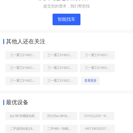
提交您的需求，我们帮您找
智能找车
其他人还在关注
三一重工SY60C挖掘机
三一重工SY60C挖掘机
三一重工SY60C挖掘机
三一重工SY60C挖掘机
三一重工SY60C挖掘机
三一重工SY60C挖掘机
右前45
三一重工SY60C挖掘机
三一重工SY60C挖掘机
查看更多
工作和回转装置
最优设备
jby180长螺旋钻机
沃尔沃ec380d挖掘机公司
DH斗山225一9C二手挖掘机
二手旋挖钻机280价格
二手R80-7钩机多少钱转让
HBTS8018207拖泵