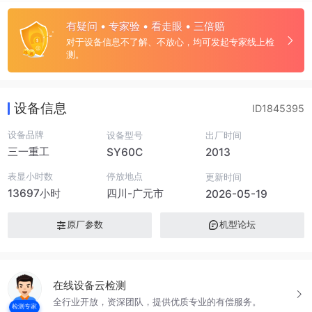
有疑问 • 专家验 • 看走眼 • 三倍赔
对于设备信息不了解、不放心，均可发起专家线上检
测。
设备信息
ID1845395
设备品牌
设备型号
出厂时间
三一重工
SY60C
2013
表显小时数
停放地点
更新时间
13697小时
四川-广元市
2026-05-19
原厂参数
机型论坛
在线设备云检测
全行业开放，资深团队，提供优质专业的有偿服务。
检测专家