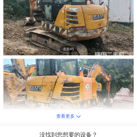
左后45
查看更多
右后45
没找到您想要的设备？