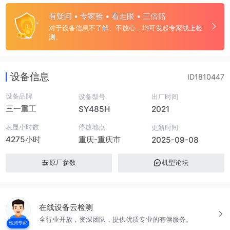
有疑问 • 专家验 • 看走眼 • 三倍赔
对于设备信息不了解、不放心，均可发起专家线上检
测。
设备信息
ID1810447
设备品牌
设备型号
出厂时间
三一重工
SY485H
2021
表显小时数
停放地点
更新时间
4275小时
重庆-重庆市
2025-09-08
原厂参数
机型论坛
在线设备云检测
全行业开放，资深团队，提供优质专业的有偿服务。
检测专家