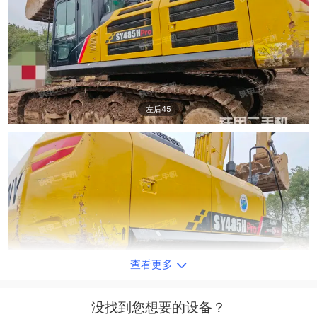
左后45
查看更多
右后45
没找到您想要的设备？