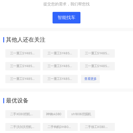
提交您的需求，我们帮您找
智能找车
其他人还在关注
三一重工SY485H挖掘机
三一重工SY485H挖掘机
三一重工SY485H挖掘机
三一重工SY485H挖掘机
三一重工SY485H挖掘机
三一重工SY485H挖掘机
右前45
三一重工SY485H挖掘机
三一重工SY485H挖掘机
查看更多
最优设备
二手XE80挖机大概多少钱
神钢sk380
sh1806挖掘机
二手沃尔沃挖机EC380DL能卖多少钱
二手钩机DH80GOLD价格大全
二手徐工XE80钩机多少钱转让