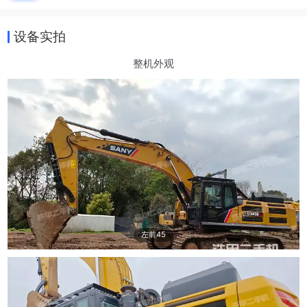
设备实拍
整机外观
左前45