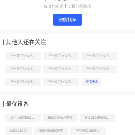
提交您的需求，我们帮您找
智能找车
其他人还在关注
三一重工SY305C挖掘机
三一重工SY305C挖掘机
三一重工SY305C挖掘机
三一重工SY305C挖掘机
三一重工SY305C挖掘机
三一重工SY305C挖掘机
液压泵舱室正面整体
三一重工SY305C挖掘机
三一重工SY305C挖掘机
查看更多
最优设备
二手山东明威QTZ80（6010）起重机
R80二手价格查询
住友280挖掘机图片
地龙DL800A
海格力斯680铲车
沃尔沃EC380钩机售价