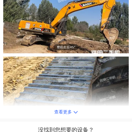
整机右后45°
查看更多
单侧履带整体
没找到您想要的设备？