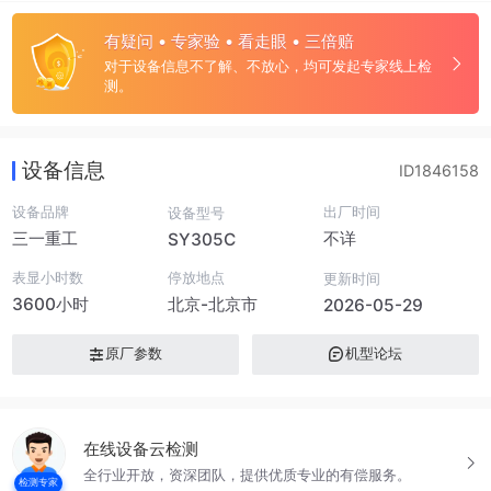
有疑问 • 专家验 • 看走眼 • 三倍赔
对于设备信息不了解、不放心，均可发起专家线上检
测。
设备信息
ID1846158
设备品牌
出厂时间
设备型号
三一重工
不详
SY305C
表显小时数
停放地点
更新时间
3600小时
北京-北京市
2026-05-29
原厂参数
机型论坛
在线设备云检测
全行业开放，资深团队，提供优质专业的有偿服务。
检测专家