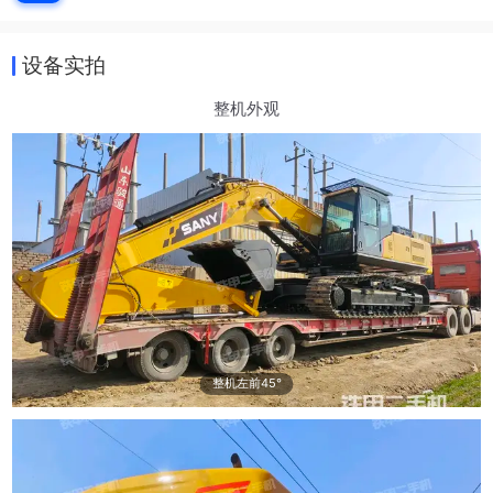
设备实拍
整机外观
整机左前45°