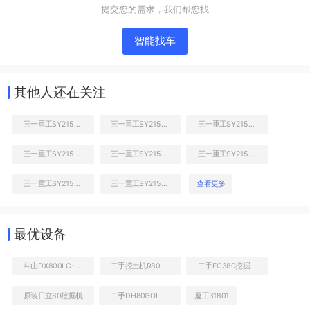
提交您的需求，我们帮您找
智能找车
其他人还在关注
三一重工SY215C挖掘机
三一重工SY215C挖掘机
三一重工SY215C挖掘机
三一重工SY215C挖掘机
三一重工SY215C挖掘机
三一重工SY215C挖掘机
液压泵舱室正面整体
三一重工SY215C挖掘机
三一重工SY215C挖掘机
查看更多
最优设备
斗山DX800LC-9C挖掘机
二手挖土机R80到底多少钱
二手EC380挖掘机价格
原装日立80挖掘机
二手DH80GOLD斗山能卖多少钱
厦工31801