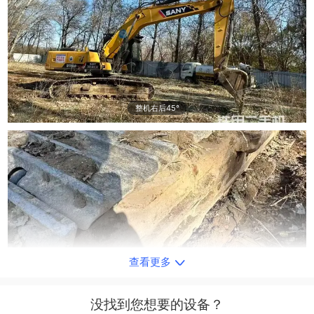
整机右后45°
查看更多
单侧履带整体
没找到您想要的设备？