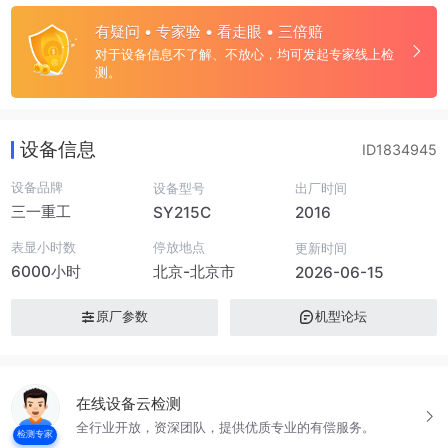
有疑问 • 专家验 • 看走眼 • 三倍赔
对于设备信息不了解、不放心，均可发起专家线上检
测。
设备信息
ID1834945
设备品牌
设备型号
出厂时间
三一重工
SY215C
2016
表显小时数
停放地点
更新时间
6000小时
北京-北京市
2026-06-15
原厂参数
机型论坛
在线设备云检测
全行业开放，资深团队，提供优质专业的有偿服务。
检测专家