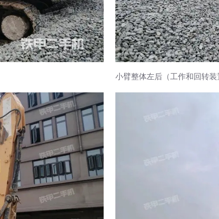
小臂整体左后（工作和回转装