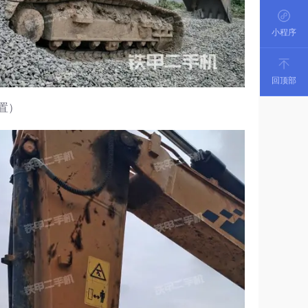
小程序
回顶部
置）