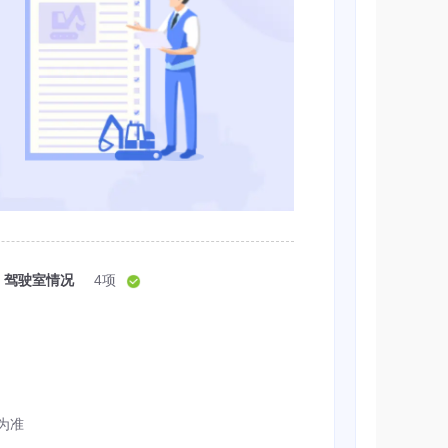
驾驶室情况
4项
为准