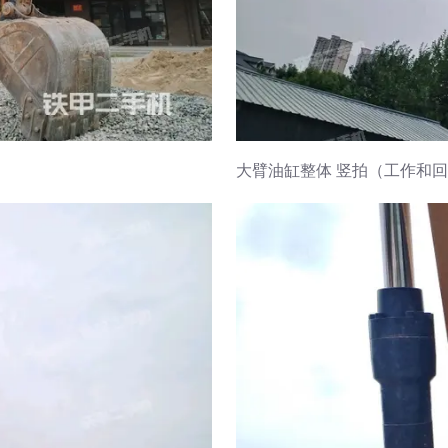
大臂油缸整体 竖拍（工作和