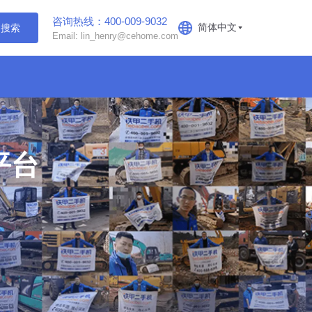
咨询热线：400-009-9032
简体中文
搜索
Email: lin_henry@cehome.com
平台