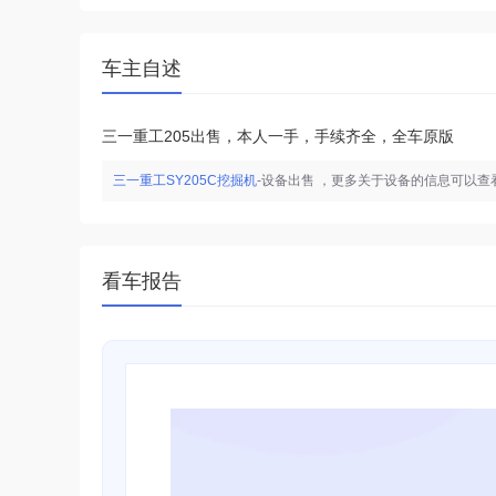
车主自述
三一重工205出售，本人一手，手续齐全，全车原版
三一重工SY205C挖掘机
-设备出售
，更多关于设备的信息可以查
看车报告