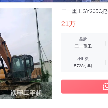
三一重工SY205C
21万
品牌
三一重工
小时数
5728小时