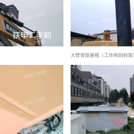
大臂背部俯视（工作和回转装