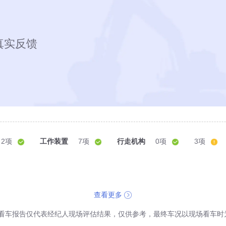
真实反馈
2项
工作装置
7项
行走机构
0项
3项
查看更多
看车报告仅代表经纪人现场评估结果，仅供参考，最终车况以现场看车时