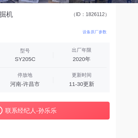
挖掘机
（ID：1826112）
设备原厂参数
出厂年限
型号
SY205C
2020年
停放地
更新时间
河南-许昌市
11-30更新
联系经纪人-孙乐乐