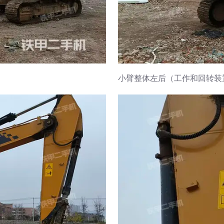
小臂整体左后（工作和回转装