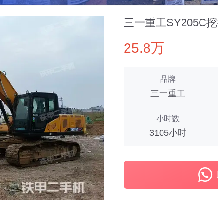
三一重工SY205C
25.8万
品牌
三一重工
小时数
3105小时