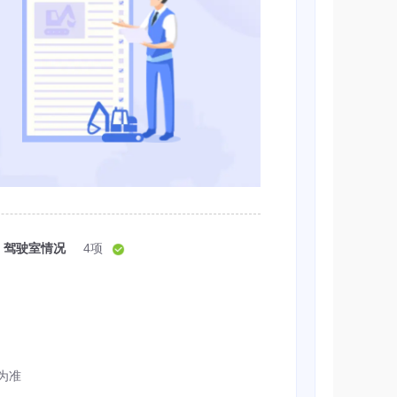
驾驶室情况
4项
为准