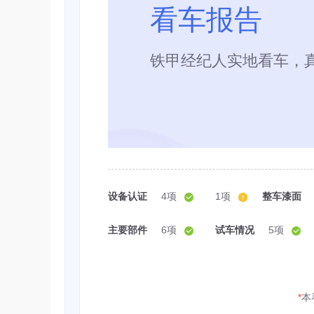
看车报告
铁甲经纪人实地看车，
设备认证
4项
1项
整车漆面
主要部件
6项
试车情况
5项
*
本