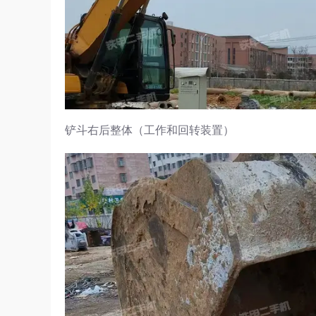
铲斗右后整体（工作和回转装置）