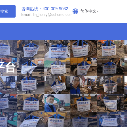
咨询热线：400-009-9032
简体中文
搜索
Email: lin_henry@cehome.com
平台