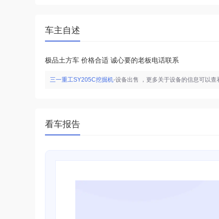
车主自述
极品土方车 价格合适 诚心要的老板电话联系
三一重工SY205C挖掘机
-设备出售
，更多关于设备的信息可以查
看车报告