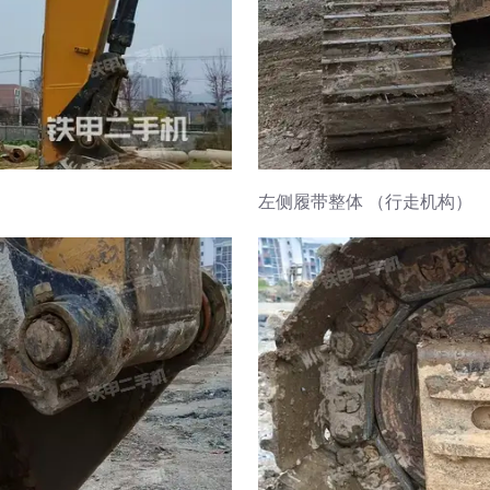
左侧履带整体 （行走机构）