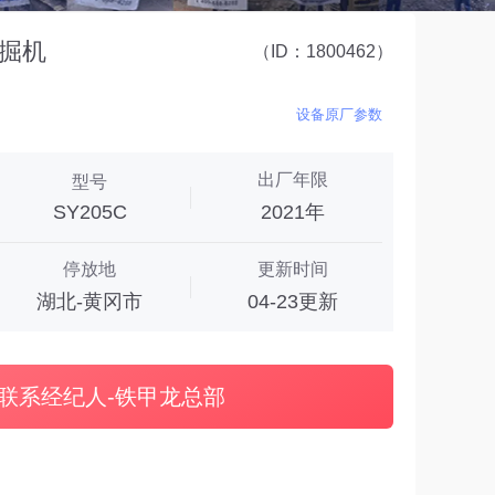
挖掘机
（ID：1800462）
设备原厂参数
出厂年限
型号
SY205C
2021年
停放地
更新时间
湖北-黄冈市
04-23更新
联系经纪人-铁甲龙总部