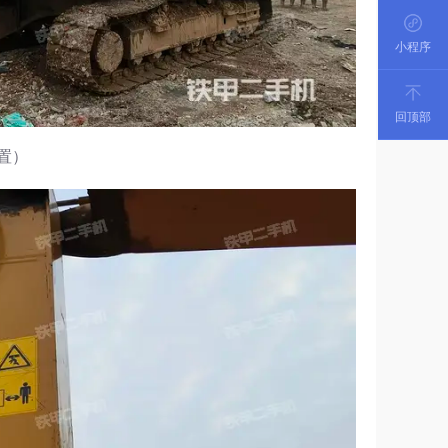
小程序
回顶部
置）