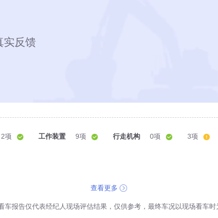
真实反馈
2项
工作装置
9项
行走机构
0项
3项
查看更多
看车报告仅代表经纪人现场评估结果，仅供参考，最终车况以现场看车时