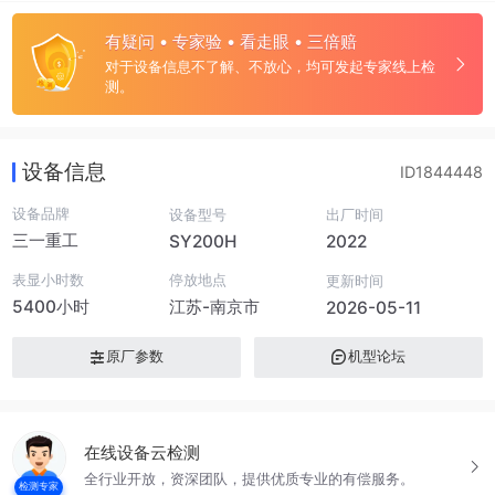
有疑问 • 专家验 • 看走眼 • 三倍赔
对于设备信息不了解、不放心，均可发起专家线上检
测。
设备信息
ID1844448
设备品牌
设备型号
出厂时间
三一重工
SY200H
2022
表显小时数
停放地点
更新时间
5400小时
江苏-南京市
2026-05-11
原厂参数
机型论坛
在线设备云检测
全行业开放，资深团队，提供优质专业的有偿服务。
检测专家