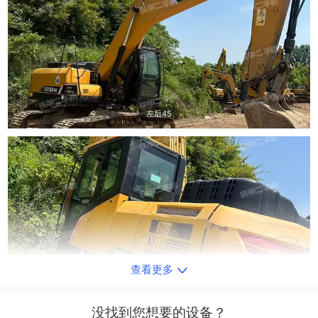
左后45
查看更多
右后45
没找到您想要的设备？