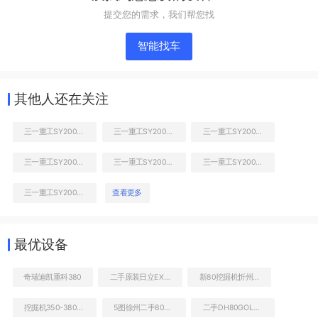
提交您的需求，我们帮您找
智能找车
其他人还在关注
三一重工SY200H挖掘机
三一重工SY200H挖掘机
三一重工SY200H挖掘机
三一重工SY200H挖掘机
三一重工SY200H挖掘机
三一重工SY200H挖掘机
右前45
三一重工SY200H挖掘机
查看更多
工作和回转装置
最优设备
奇瑞迪凯重科380
二手原装日立EX8000-6LD挖掘机
新80挖掘机忻州市有吗
挖掘机350-380价格
5图徐州二手80挖掘机
二手DH80GOLD斗山挖机价格列表