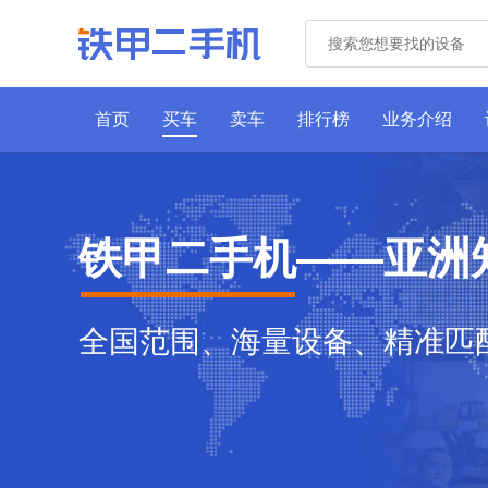
首页
买车
卖车
排行榜
业务介绍
铁甲二手机——亚洲
全国范围、海量设备、精准匹