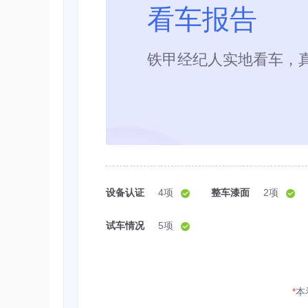
看车报告
铁甲经纪人实地看车，
设备认证
4项
整车漆面
2项
试车情况
5项
*
本