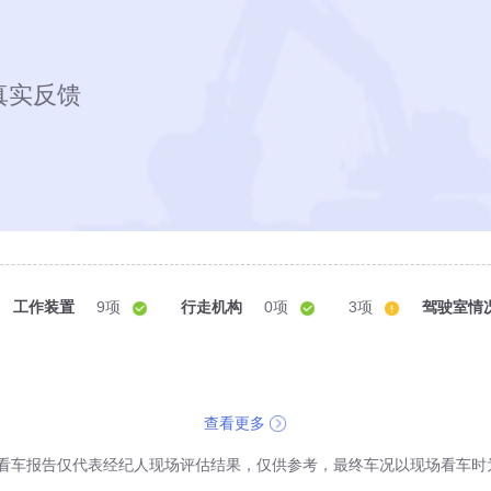
真实反馈
工作装置
9项
行走机构
0项
3项
驾驶室情
查看更多
看车报告仅代表经纪人现场评估结果，仅供参考，最终车况以现场看车时