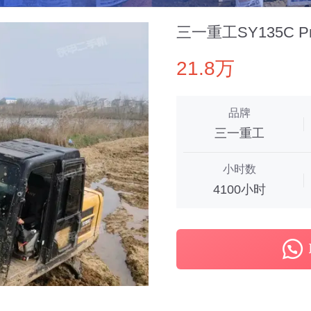
三一重工SY135C 
21.8万
品牌
三一重工
小时数
4100小时