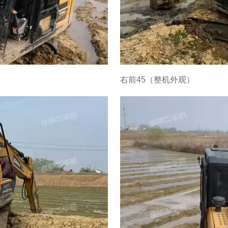
右前45（整机外观）