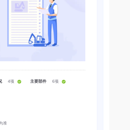
况
4项
主要部件
6项
为准