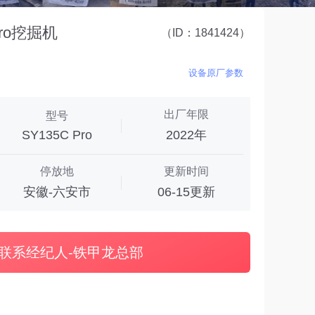
Pro挖掘机
（ID：1841424）
设备原厂参数
出厂年限
型号
SY135C Pro
2022年
停放地
更新时间
安徽-六安市
06-15更新
联系经纪人-铁甲龙总部