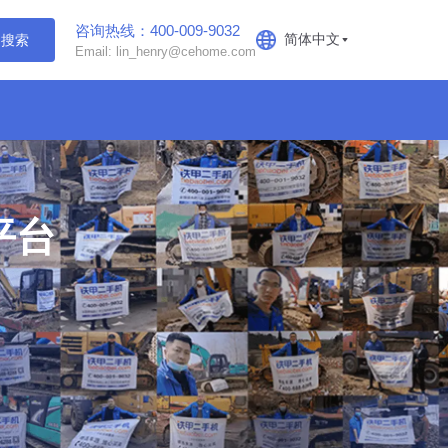
咨询热线：400-009-9032
简体中文
搜索
Email: lin_henry@cehome.com
平台