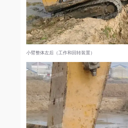
小臂整体左后（工作和回转装置）