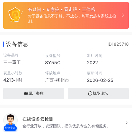
有疑问 • 专家验 • 看走眼 • 三倍赔
对于设备信息不了解、不放心，均可发起专家线上检
测。
设备信息
ID1825718
设备品牌
设备型号
出厂时间
三一重工
SY55C
2022
表显小时数
停放地点
更新时间
4213小时
广西-柳州市
2026-02-25
原厂参数
机型论坛
在线设备云检测
全行业开放，资深团队，提供优质专业的有偿服务。
检测专家