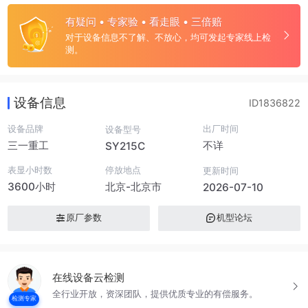
有疑问 • 专家验 • 看走眼 • 三倍赔
对于设备信息不了解、不放心，均可发起专家线上检
测。
设备信息
ID1836822
设备品牌
出厂时间
设备型号
三一重工
不详
SY215C
表显小时数
停放地点
更新时间
3600小时
北京-北京市
2026-07-10
原厂参数
机型论坛
在线设备云检测
全行业开放，资深团队，提供优质专业的有偿服务。
检测专家