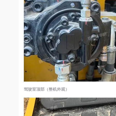
驾驶室顶部（整机外观）