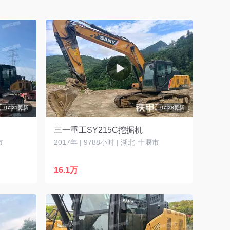
07-21更新
07-28更新
三一重工SY215C挖掘机
市
2017年 | 9788小时 | 湖北-十堰市
16.1万