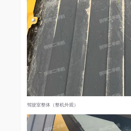
驾驶室整体（整机外观）