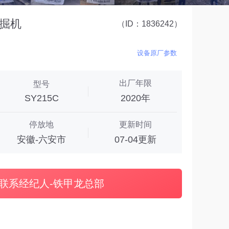
挖掘机
（ID：1836242）
设备原厂参数
出厂年限
型号
SY215C
2020年
停放地
更新时间
安徽-六安市
07-04更新
联系经纪人-铁甲龙总部