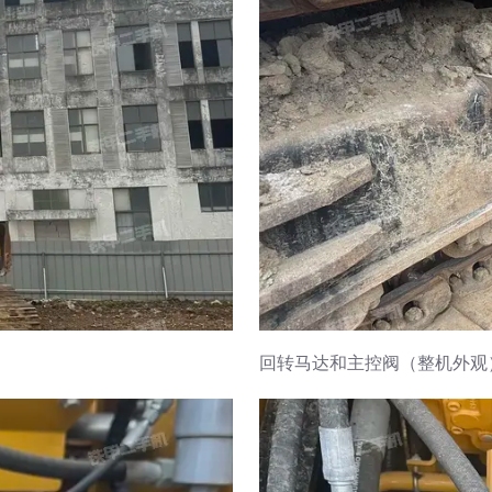
回转马达和主控阀（整机外观