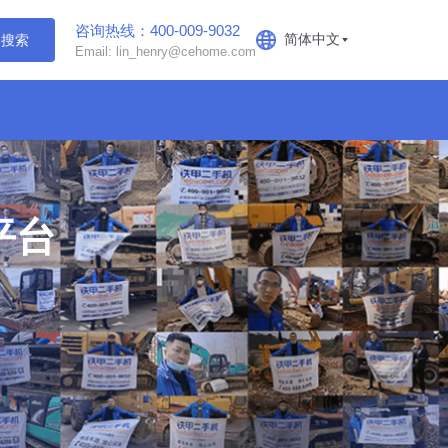
咨询热线：400-009-9032
简体中文
搜索
Email: lin_henry@cehome.com
平台