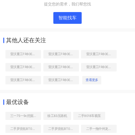
提交您的需求，我们帮您找
智能找车
其他人还在关注
雷沃重工FR80E挖掘机
雷沃重工FR80E挖掘机
雷沃重工FR80E挖掘机
雷沃重工FR80E挖掘机
雷沃重工FR80E挖掘机
雷沃重工FR80E挖掘机
液压泵舱室正面整体
雷沃重工FR80E挖掘机
雷沃重工FR80E挖掘机
查看更多
最优设备
三一75一9c挖掘机转让
徐工83压路机
二手9018车载泵
二手罗倍拓BT01157高空作业机械
二手罗倍拓BT01857高空作业机械
二手一拖中州龙808C非公路自卸车