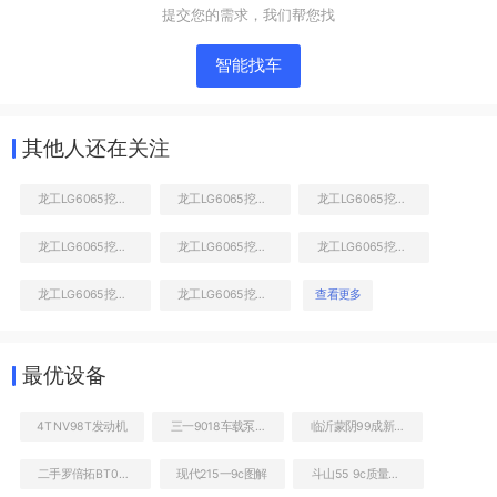
提交您的需求，我们帮您找
智能找车
其他人还在关注
龙工LG6065挖掘机
龙工LG6065挖掘机
龙工LG6065挖掘机
龙工LG6065挖掘机
龙工LG6065挖掘机
龙工LG6065挖掘机
液压泵舱室正面整体
龙工LG6065挖掘机
龙工LG6065挖掘机
查看更多
最优设备
4TNV98T发动机
三一9018车载泵参数
临沂蒙阴99成新二手挖掘机求购
二手罗倍拓BT01167高空作业机械
现代215一9c图解
斗山55 9c质量怎么样