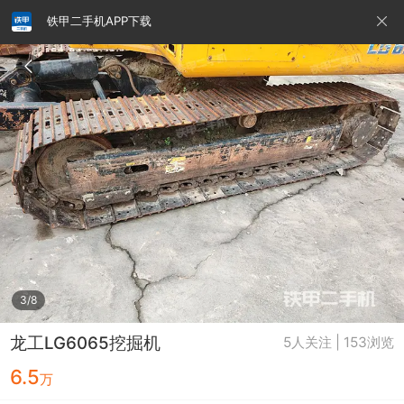
铁甲二手机APP下载
请输入手机号
提
交
即
表
示
您
同
铁甲龙总部
4000099032
认证经纪人
意
《隐
私
政
3/8
策》
龙工LG6065挖掘机
5人关注 | 153浏览
6.5
万