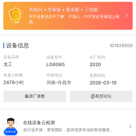
有疑问 • 专家验 • 看走眼 • 三倍赔
对于设备信息不了解、不放心，均可发起专家线上检
测。
设备信息
ID1829500
设备品牌
设备型号
出厂时间
龙工
LG6065
2020
表显小时数
停放地点
更新时间
2479小时
河南-许昌市
2026-03-19
原厂参数
机型论坛
在线设备云检测
全行业开放，资深团队，提供优质专业的有偿服务。
检测专家