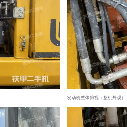
发动机整体俯视（整机外观）