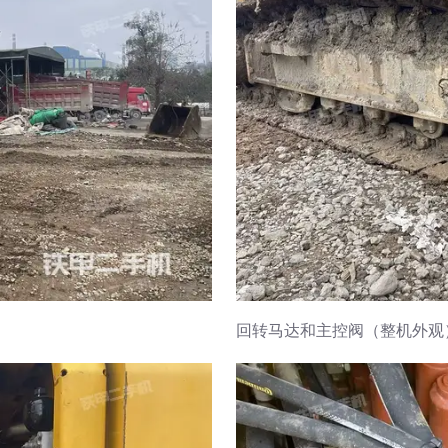
回转马达和主控阀（整机外观