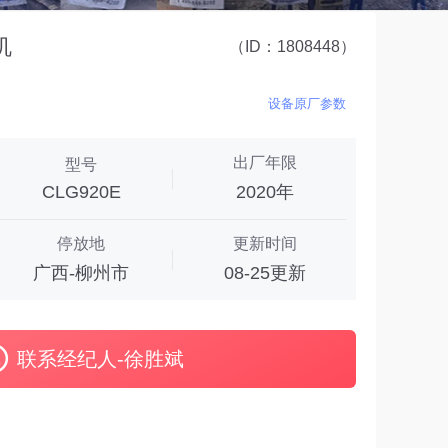
机
（ID：1808448）
设备原厂参数
出厂年限
型号
CLG920E
2020年
停放地
更新时间
广西-柳州市
08-25更新
联系经纪人-徐胜斌