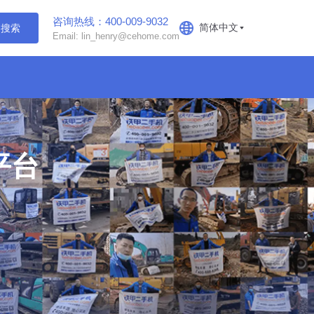
咨询热线：400-009-9032
简体中文
搜索
Email: lin_henry@cehome.com
平台