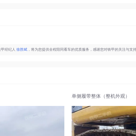
铁甲经纪人
徐胜斌
，将为您提供全程陪同看车的优质服务，感谢您对铁甲的关注与支
单侧履带整体（整机外观）