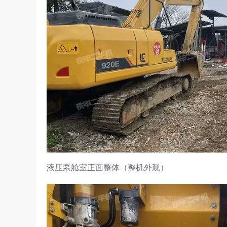
液压泵舱室正面整体（整机外观）