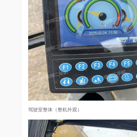
驾驶室整体（整机外观）