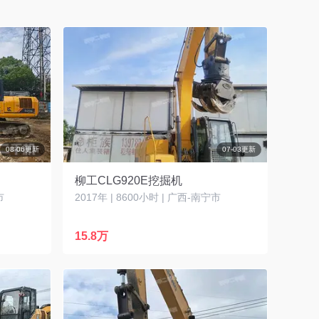
08-06更新
07-03更新
柳工CLG920E挖掘机
市
2017年 | 8600小时 | 广西-南宁市
15.8万