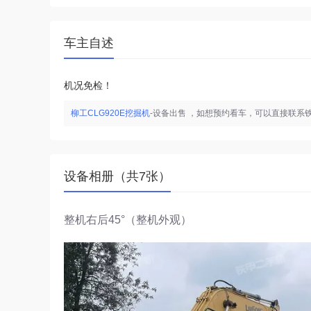
车主自述
机况免检！
柳工CLG920E挖掘机
-设备出售 ，如想预约看车，可以直接联系
设备相册（共7张）
整机右后45°（整机外观）