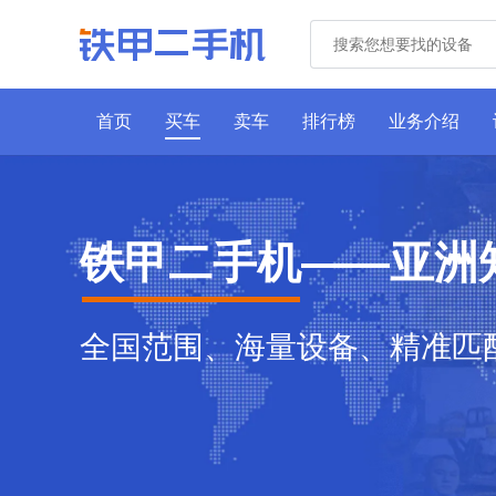
首页
买车
卖车
排行榜
业务介绍
铁甲二手机——亚洲
全国范围、海量设备、精准匹