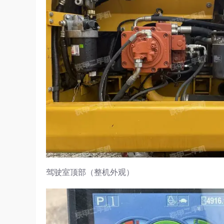
驾驶室顶部（整机外观）