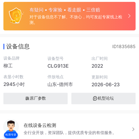
有疑问 • 专家验 • 看走眼 • 三倍赔
对于设备信息不了解、不放心，均可发起专家线上检
测。
设备信息
ID1835685
设备品牌
设备型号
出厂时间
柳工
CLG913E
2022
表显小时数
停放地点
更新时间
2945小时
山东-德州市
2026-06-23
原厂参数
机型论坛
在线设备云检测
全行业开放，资深团队，提供优质专业的有偿服务。
检测专家