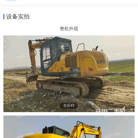
设备实拍
整机外观
左后45