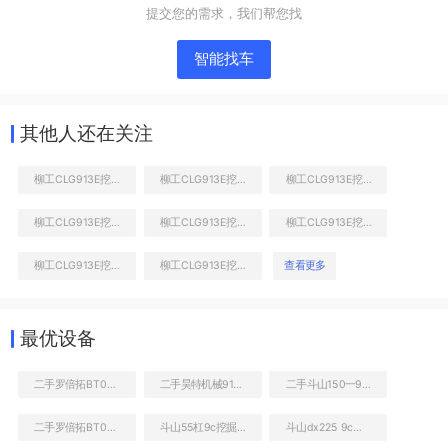
提交您的需求，我们帮您找
智能找车
其他人还在关注
柳工CLG913E挖掘机
柳工CLG913E挖掘机
柳工CLG913E挖掘机
柳工CLG913E挖掘机
柳工CLG913E挖掘机
柳工CLG913E挖掘机
柳工CLG913E挖掘机
柳工CLG913E挖掘机
查看更多
工作和回转装置
最优设备
二手罗倍拓BT01167高空作业机械
二手昊特机械918C装载机
二手斗山150一9c轮式挖掘机
二手罗倍拓BT01813高空作业机械
斗山55杠9c挖掘机
斗山dx225 9c怎么样