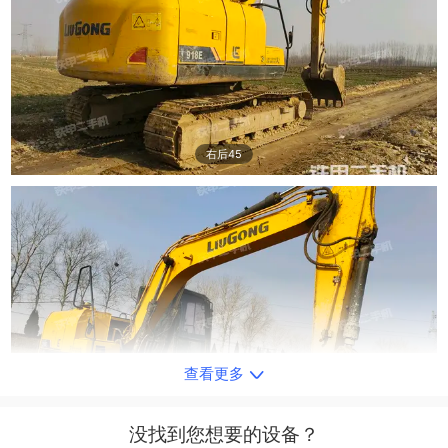
右后45
查看更多
右前45
没找到您想要的设备？