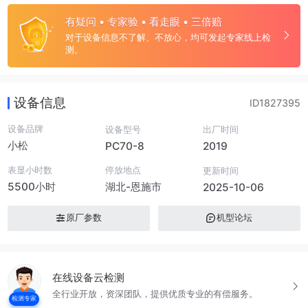
有疑问 • 专家验 • 看走眼 • 三倍赔
对于设备信息不了解、不放心，均可发起专家线上检
测。
设备信息
ID1827395
设备品牌
设备型号
出厂时间
小松
PC70-8
2019
表显小时数
停放地点
更新时间
5500小时
湖北-恩施市
2025-10-06
原厂参数
机型论坛
在线设备云检测
全行业开放，资深团队，提供优质专业的有偿服务。
检测专家