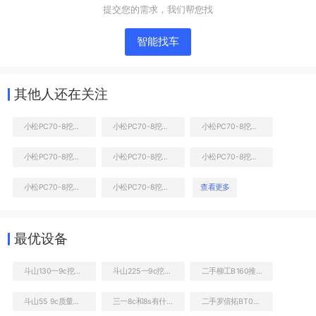
提交您的需求，我们帮您找
智能找车
其他人还在关注
小松PC70-8挖掘机
小松PC70-8挖掘机
小松PC70-8挖掘机
小松PC70-8挖掘机
小松PC70-8挖掘机
小松PC70-8挖掘机
液压泵舱室正面整体
小松PC70-8挖掘机
小松PC70-8挖掘机
查看更多
最优设备
斗山130一9c挖掘机参数
斗山225一9c挖挖机
二手柳工B160推土机
斗山55 9c质量怎么样
三一8c和8s有什么区别
二手罗倍拓BT01180高空作业机械