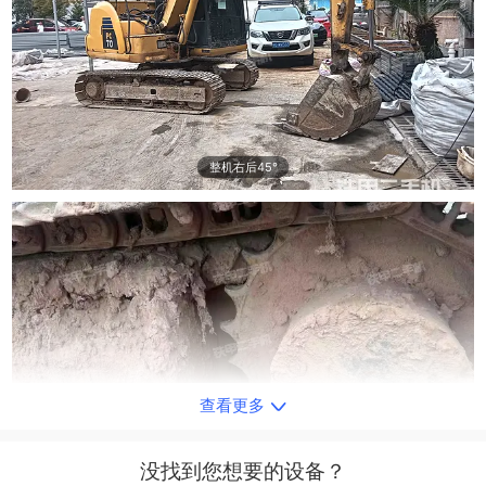
整机右后45°
查看更多
单侧履带整体
没找到您想要的设备？