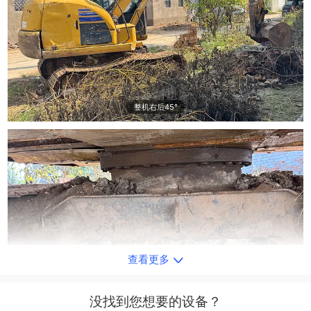
整机右后45°
查看更多
单侧履带整体
没找到您想要的设备？