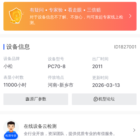
有疑问 • 专家验 • 看走眼 • 三倍赔
对于设备信息不了解、不放心，均可发起专家线上检
测。
设备信息
ID1827001
设备品牌
设备型号
出厂时间
小松
PC70-8
2011
表显小时数
停放地点
更新时间
11000小时
河南-新乡市
2026-03-13
原厂参数
机型论坛
在线设备云检测
全行业开放，资深团队，提供优质专业的有偿服务。
检测专家