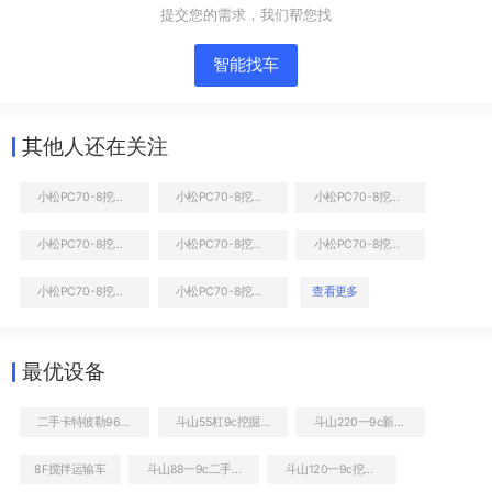
提交您的需求，我们帮您找
智能找车
其他人还在关注
小松PC70-8挖掘机
小松PC70-8挖掘机
小松PC70-8挖掘机
小松PC70-8挖掘机
小松PC70-8挖掘机
小松PC70-8挖掘机
液压泵舱室正面整体
小松PC70-8挖掘机
小松PC70-8挖掘机
查看更多
最优设备
二手卡特彼勒963D装载机
斗山55杠9c挖掘机
斗山220一9c新车图片
8F搅拌运输车
斗山88一9c二手机
斗山120一9c挖掘机