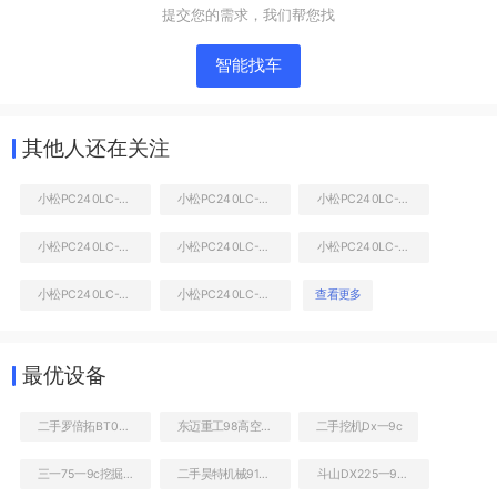
提交您的需求，我们帮您找
智能找车
其他人还在关注
小松PC240LC-8M0挖掘机
小松PC240LC-8M0挖掘机
小松PC240LC-8M0挖掘机
小松PC240LC-8M0挖掘机
小松PC240LC-8M0挖掘机
小松PC240LC-8M0挖掘机
液压泵舱室正面整体
小松PC240LC-8M0挖掘机
小松PC240LC-8M0挖掘机
查看更多
最优设备
二手罗倍拓BT01180高空作业机械
东迈重工98高空作业机械
二手挖机Dx一9c
三一75一9c挖掘机转让
二手昊特机械918C装载机
斗山DX225一9C挖掘机