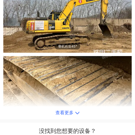
整机右后45°
查看更多
单侧履带整体
没找到您想要的设备？