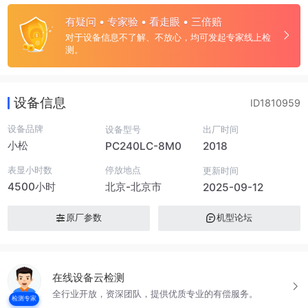
有疑问 • 专家验 • 看走眼 • 三倍赔
对于设备信息不了解、不放心，均可发起专家线上检
测。
设备信息
ID1810959
设备品牌
设备型号
出厂时间
小松
PC240LC-8M0
2018
表显小时数
停放地点
更新时间
4500小时
北京-北京市
2025-09-12
原厂参数
机型论坛
在线设备云检测
全行业开放，资深团队，提供优质专业的有偿服务。
检测专家