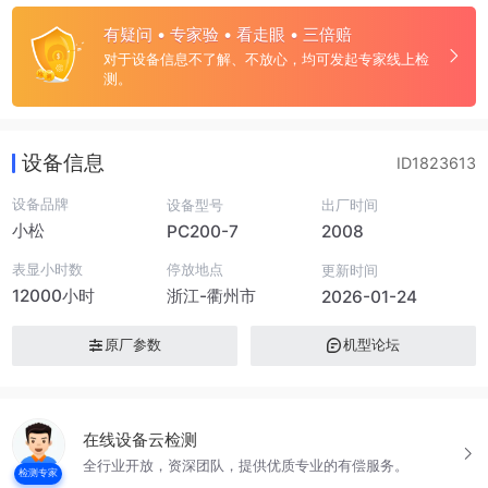
有疑问 • 专家验 • 看走眼 • 三倍赔
对于设备信息不了解、不放心，均可发起专家线上检
测。
设备信息
ID1823613
设备品牌
设备型号
出厂时间
小松
PC200-7
2008
表显小时数
停放地点
更新时间
12000小时
浙江-衢州市
2026-01-24
原厂参数
机型论坛
在线设备云检测
全行业开放，资深团队，提供优质专业的有偿服务。
检测专家