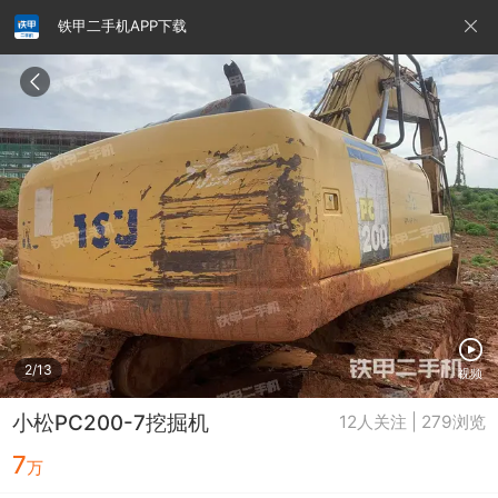
铁甲二手机APP下载
请输入手机号
提
交
即
表
示
您
同
铁甲龙总部
4000099032
认证经纪人
意
《隐
私
政
2/13
视频
策》
小松PC200-7挖掘机
12人关注 | 279浏览
7
万