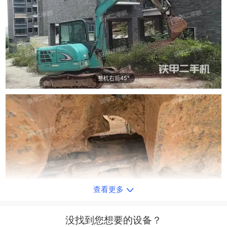
整机右后45°
查看更多
单侧履带整体
没找到您想要的设备？