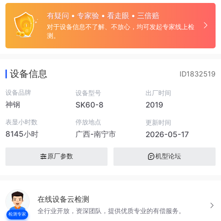
有疑问 • 专家验 • 看走眼 • 三倍赔
对于设备信息不了解、不放心，均可发起专家线上检
测。
设备信息
ID1832519
设备品牌
设备型号
出厂时间
神钢
SK60-8
2019
表显小时数
停放地点
更新时间
8145小时
广西-南宁市
2026-05-17
原厂参数
机型论坛
在线设备云检测
全行业开放，资深团队，提供优质专业的有偿服务。
检测专家