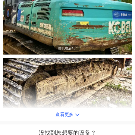
整机右后45°
查看更多
单侧履带整体
没找到您想要的设备？