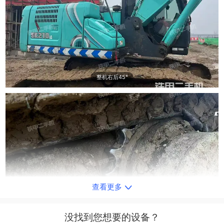
整机右后45°
查看更多
单侧履带整体
没找到您想要的设备？