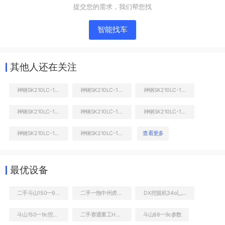
提交您的需求，我们帮您找
智能找车
其他人还在关注
神钢SK210LC-10挖掘机
神钢SK210LC-10挖掘机
神钢SK210LC-10挖掘机
神钢SK210LC-10挖掘机
神钢SK210LC-10挖掘机
神钢SK210LC-10挖掘机
液压泵舱室正面整体
神钢SK210LC-10挖掘机
神钢SK210LC-10挖掘机
查看更多
最优设备
二手斗山150一9c轮式挖掘机
二手一拖中州虎828C非公路自卸车
DX挖掘机34o乚c一9c二手
斗山150一9c挖掘机
二手赛通重工HBTS50-13-92R拖泵
斗山88一9c参数