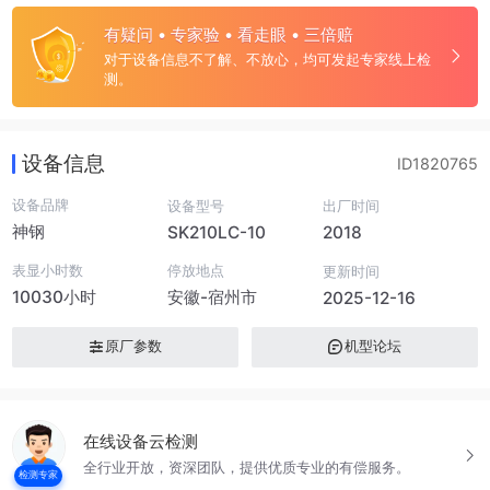
有疑问 • 专家验 • 看走眼 • 三倍赔
对于设备信息不了解、不放心，均可发起专家线上检
测。
设备信息
ID1820765
设备品牌
设备型号
出厂时间
神钢
SK210LC-10
2018
表显小时数
停放地点
更新时间
10030小时
安徽-宿州市
2025-12-16
原厂参数
机型论坛
在线设备云检测
全行业开放，资深团队，提供优质专业的有偿服务。
检测专家