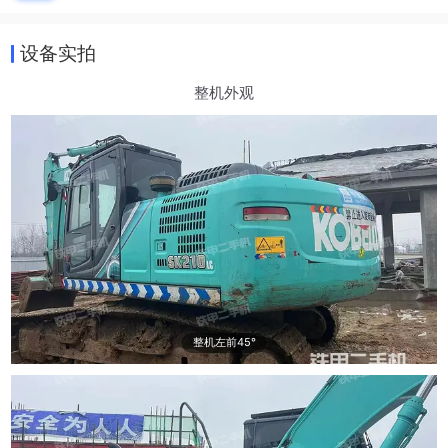
设备实拍
整机外观
整机左前45°